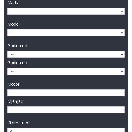
Marka
Model
Godina od
Godina do
Motor
Mjenjač
Kilometri od