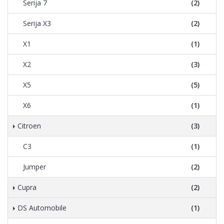
Serija 7
(2)
Serija X3
(2)
X1
(1)
X2
(3)
X5
(5)
X6
(1)
Citroen
(3)
C3
(1)
Jumper
(2)
Cupra
(2)
DS Automobile
(1)