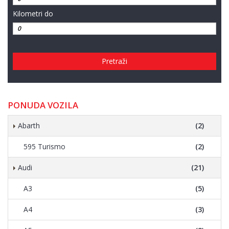
Kilometri do
Pretraži
PONUDA VOZILA
Abarth
(2)
595 Turismo
(2)
Audi
(21)
A3
(5)
A4
(3)