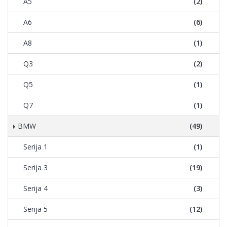
A5
(2)
A6
(6)
A8
(1)
Q3
(2)
Q5
(1)
Q7
(1)
BMW
(49)
Serija 1
(1)
Serija 3
(19)
Serija 4
(3)
Serija 5
(12)