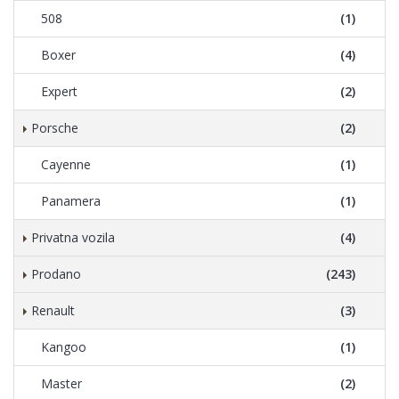
508
(1)
Boxer
(4)
Expert
(2)
Porsche
(2)
Cayenne
(1)
Panamera
(1)
Privatna vozila
(4)
Prodano
(243)
Renault
(3)
Kangoo
(1)
Master
(2)