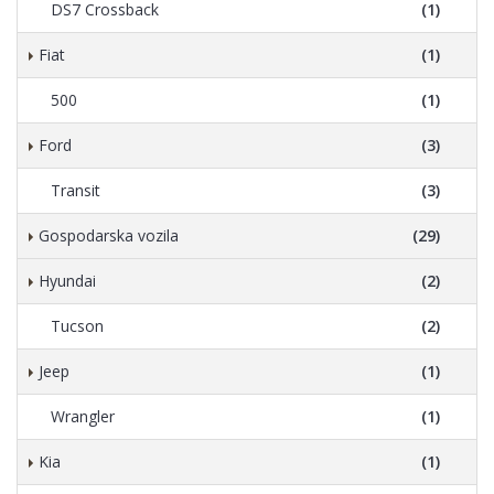
DS7 Crossback
(1)
Fiat
(1)
500
(1)
Ford
(3)
Transit
(3)
Gospodarska vozila
(29)
Hyundai
(2)
Tucson
(2)
Jeep
(1)
Wrangler
(1)
Kia
(1)