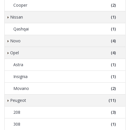
Cooper
(2)
Nissan
(1)
Qashqai
(1)
Novo
(4)
Opel
(4)
Astra
(1)
Insignia
(1)
Movano
(2)
Peugeot
(11)
208
(3)
308
(1)