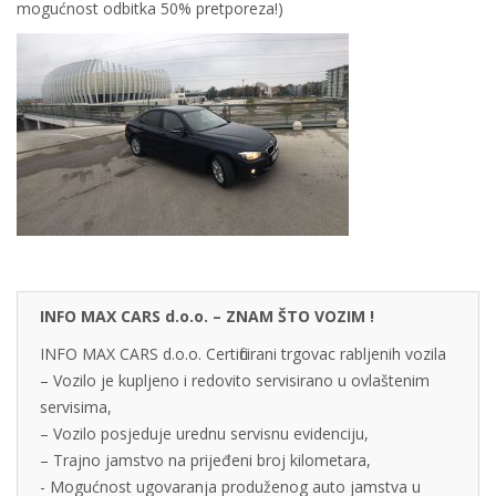
mogućnost odbitka 50% pretporeza!)
INFO MAX CARS d.o.o. – ZNAM ŠTO VOZIM !
INFO MAX CARS d.o.o. Certificirani trgovac rabljenih vozila
– Vozilo je kupljeno i redovito servisirano u ovlaštenim
servisima,
– Vozilo posjeduje urednu servisnu evidenciju,
– Trajno jamstvo na prijeđeni broj kilometara,
- Mogućnost ugovaranja produženog auto jamstva u