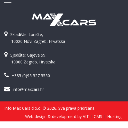
Skladište: Lanište,
10020 Novi Zagreb, Hrvatska
Sjedište: Gajeva 59,
10000 Zagreb, Hrvatska
+385 (0)95 527 5550
info@maxcars.hr
Info Max Cars d.o.o. © 2026. Sva prava pridržana.
Web design & development by VIT
CMS
Hosting