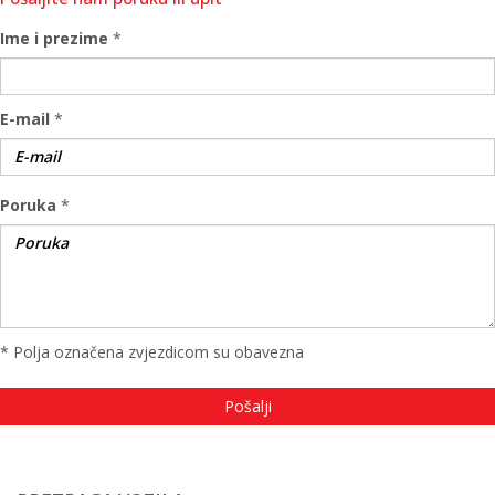
Ime i prezime
*
E-mail
*
Poruka
*
* Polja označena zvjezdicom su obavezna