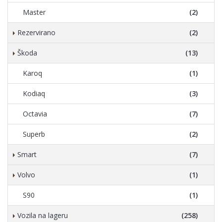
Master
(2)
Rezervirano
(2)
Škoda
(13)
Karoq
(1)
Kodiaq
(3)
Octavia
(7)
Superb
(2)
Smart
(7)
Volvo
(1)
S90
(1)
Vozila na lageru
(258)