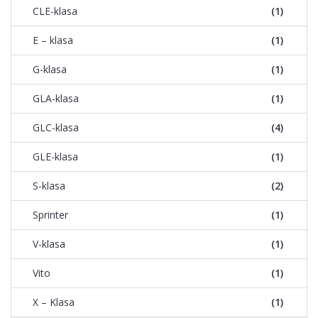
CLE-klasa
(1)
E – klasa
(1)
G-klasa
(1)
GLA-klasa
(1)
GLC-klasa
(4)
GLE-klasa
(1)
S-klasa
(2)
Sprinter
(1)
V-klasa
(1)
Vito
(1)
X – Klasa
(1)