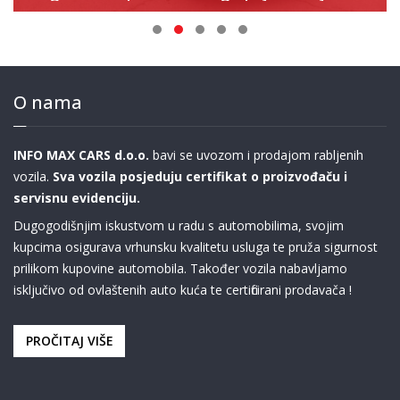
O nama
INFO MAX CARS d.o.o.
bavi se uvozom i prodajom rabljenih
vozila.
Sva vozila posjeduju certifikat o proizvođaču i
servisnu evidenciju.
Dugogodišnjim iskustvom u radu s automobilima, svojim
kupcima osigurava vrhunsku kvalitetu usluga te pruža sigurnost
prilikom kupovine automobila. Također vozila nabavljamo
isključivo od ovlaštenih auto kuća te certificirani prodavača !
PROČITAJ VIŠE