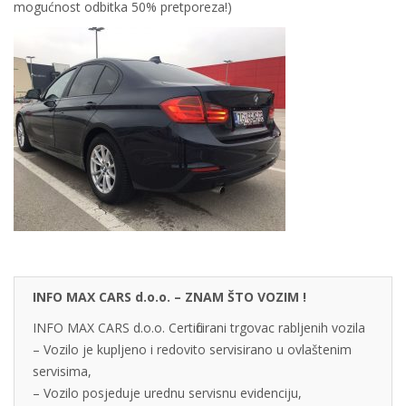
mogućnost odbitka 50% pretporeza!)
INFO MAX CARS d.o.o. – ZNAM ŠTO VOZIM !
INFO MAX CARS d.o.o. Certificirani trgovac rabljenih vozila
– Vozilo je kupljeno i redovito servisirano u ovlaštenim
servisima,
– Vozilo posjeduje urednu servisnu evidenciju,