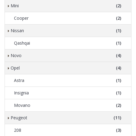
Mini
(2)
Cooper
(2)
Nissan
(1)
Qashqai
(1)
Novo
(4)
Opel
(4)
Astra
(1)
Insignia
(1)
Movano
(2)
Peugeot
(11)
208
(3)