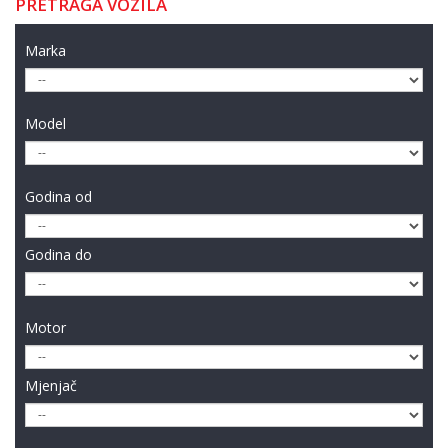
PRETRAGA VOZILA
Marka
Model
Godina od
Godina do
Motor
Mjenjač