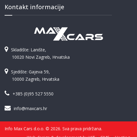
Kontakt informacije
Skladište: Lanište,
10020 Novi Zagreb, Hrvatska
Sjedište: Gajeva 59,
10000 Zagreb, Hrvatska
+385 (0)95 527 5550
info@maxcars.hr
Info Max Cars d.o.o. © 2026. Sva prava pridržana.