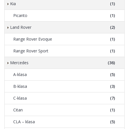
Kia
(1)
Picanto
(1)
Land Rover
(2)
Range Rover Evoque
(1)
Range Rover Sport
(1)
Mercedes
(36)
A-klasa
(5)
B-klasa
(3)
C-klasa
(7)
Citan
(1)
CLA – klasa
(5)