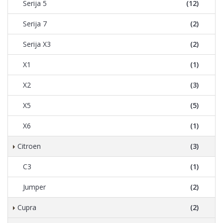
Serija 5
(12)
Serija 7
(2)
Serija X3
(2)
X1
(1)
X2
(3)
X5
(5)
X6
(1)
Citroen
(3)
C3
(1)
Jumper
(2)
Cupra
(2)