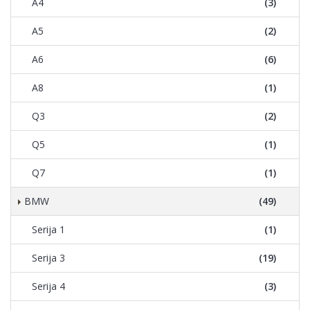
A4
(3)
A5
(2)
A6
(6)
A8
(1)
Q3
(2)
Q5
(1)
Q7
(1)
BMW
(49)
Serija 1
(1)
Serija 3
(19)
Serija 4
(3)