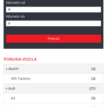
Kilometri od
Kilometri do
Pretraži
PONUDA VOZILA
Abarth
(2)
595 Turismo
(2)
Audi
(21)
A3
(5)