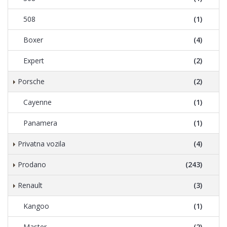
508
(1)
Boxer
(4)
Expert
(2)
Porsche
(2)
Cayenne
(1)
Panamera
(1)
Privatna vozila
(4)
Prodano
(243)
Renault
(3)
Kangoo
(1)
Master
(2)