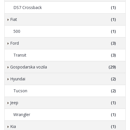
DS7 Crossback
(1)
Fiat
(1)
500
(1)
Ford
(3)
Transit
(3)
Gospodarska vozila
(29)
Hyundai
(2)
Tucson
(2)
Jeep
(1)
Wrangler
(1)
Kia
(1)