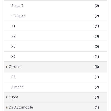
Serija 7
(2)
Serija X3
(2)
X1
(1)
X2
(3)
X5
(5)
X6
(1)
Citroen
(3)
C3
(1)
Jumper
(2)
Cupra
(2)
DS Automobile
(1)