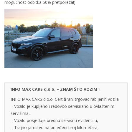
mogućnost odbitka 50% pretporeza!)
INFO MAX CARS d.o.o. – ZNAM ŠTO VOZIM !
INFO MAX CARS d.o.o. Certificirani trgovac rabljenih vozila
– Vozilo je kupljeno i redovito servisirano u ovlaštenim
servisima,
– Vozilo posjeduje urednu servisnu evidenciju,
– Trajno jamstvo na prijeđeni broj kilometara,