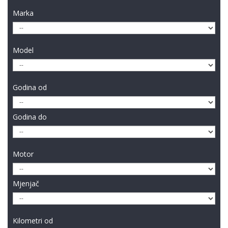
Marka
Model
Godina od
Godina do
Motor
Mjenjač
Kilometri od