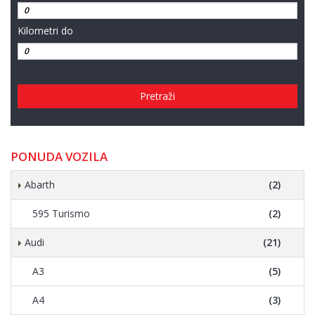
Kilometri do
Pretraži
PONUDA VOZILA
Abarth
(2)
595 Turismo
(2)
Audi
(21)
A3
(5)
A4
(3)