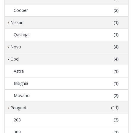
Cooper
(2)
Nissan
(1)
Qashqai
(1)
Novo
(4)
Opel
(4)
Astra
(1)
Insignia
(1)
Movano
(2)
Peugeot
(11)
208
(3)
308
(1)