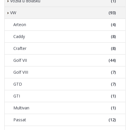
Vozila u dolasku
(1)
VW
(93)
Arteon
(4)
Caddy
(8)
Crafter
(8)
Golf VII
(44)
Golf VIII
(7)
GTD
(7)
GTI
(1)
Multivan
(1)
Passat
(12)