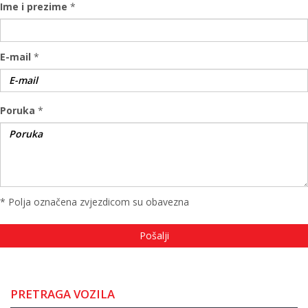
Ime i prezime
*
E-mail
*
Poruka
*
* Polja označena zvjezdicom su obavezna
PRETRAGA VOZILA