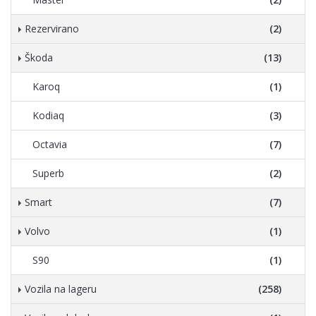
Rezervirano
(2)
Škoda
(13)
Karoq
(1)
Kodiaq
(3)
Octavia
(7)
Superb
(2)
Smart
(7)
Volvo
(1)
S90
(1)
Vozila na lageru
(258)