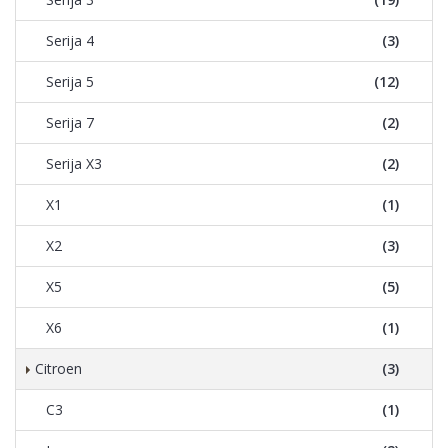
Serija 4
(3)
Serija 5
(12)
Serija 7
(2)
Serija X3
(2)
X1
(1)
X2
(3)
X5
(5)
X6
(1)
Citroen
(3)
C3
(1)