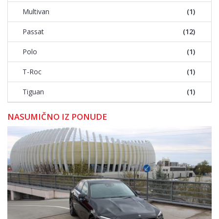
Multivan
(1)
Passat
(12)
Polo
(1)
T-Roc
(1)
Tiguan
(1)
NASUMIČNO IZ PONUDE