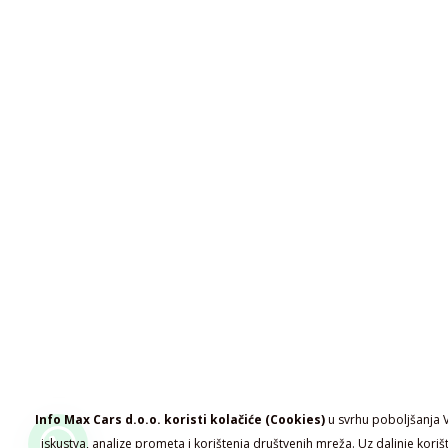
Info Max Cars d.o.o. koristi kolačiće (Cookies)
u svrhu poboljšanja 
iskustva, analize prometa i korištenja društvenih mreža. Uz daljnje koriš