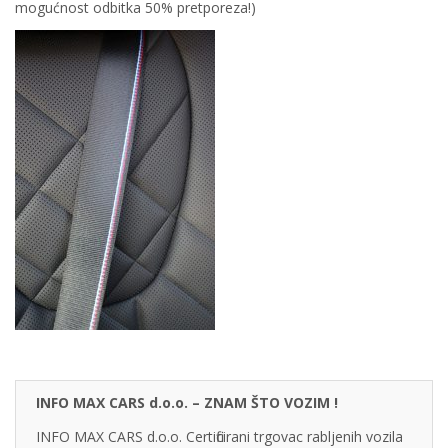
mogućnost odbitka 50% pretporeza!)
INFO MAX CARS d.o.o. – ZNAM ŠTO VOZIM !
INFO MAX CARS d.o.o. Certificirani trgovac rabljenih vozila