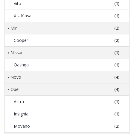
Vito
(1)
X – Klasa
(1)
Mini
(2)
Cooper
(2)
Nissan
(1)
Qashqai
(1)
Novo
(4)
Opel
(4)
Astra
(1)
Insignia
(1)
Movano
(2)