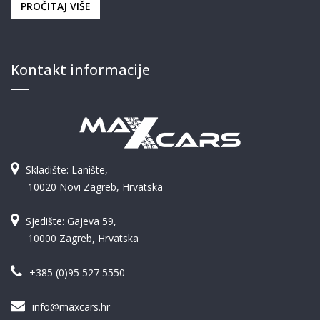
PROČITAJ VIŠE
Kontakt informacije
Skladište: Lanište,
10020 Novi Zagreb, Hrvatska
Sjedište: Gajeva 59,
10000 Zagreb, Hrvatska
+385 (0)95 527 5550
info@maxcars.hr