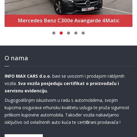
Mercedes Benz C300e Avangarde 4Matic
O nama
INFO MAX CARS d.o.o.
bavi se uvozom i prodajom rabljenih
vozila.
Sva vozila posjeduju certifikat o proizvođaču i
servisnu evidenciju.
Dugogodišnjim iskustvom u radu s automobilima, svojim
kupcima osigurava vrhunsku kvalitetu usluga te pruža sigurnost
prilikom kupovine automobila. Također vozila nabavljamo
isključivo od ovlaštenih auto kuća te certificirani prodavača !