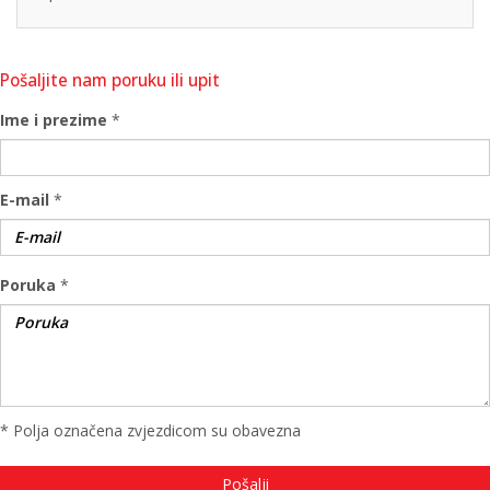
Pošaljite nam poruku ili upit
Ime i prezime
*
E-mail
*
Poruka
*
* Polja označena zvjezdicom su obavezna