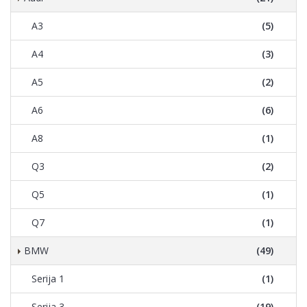
A3
(5)
A4
(3)
A5
(2)
A6
(6)
A8
(1)
Q3
(2)
Q5
(1)
Q7
(1)
BMW
(49)
Serija 1
(1)
Serija 3
(19)