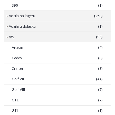
S90
(1)
Vozila na lageru
(258)
Vozila u dolasku
(1)
VW
(93)
Arteon
(4)
Caddy
(8)
Crafter
(8)
Golf VII
(44)
Golf VIII
(7)
GTD
(7)
GTI
(1)