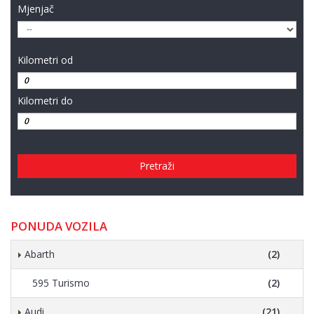
Mjenjač
Kilometri od
Kilometri do
Pretraži
PONUDA VOZILA
Abarth
(2)
595 Turismo
(2)
Audi
(21)