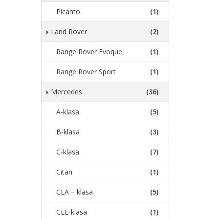
Picanto
(1)
Land Rover
(2)
Range Rover Evoque
(1)
Range Rover Sport
(1)
Mercedes
(36)
A-klasa
(5)
B-klasa
(3)
C-klasa
(7)
Citan
(1)
CLA – klasa
(5)
CLE-klasa
(1)