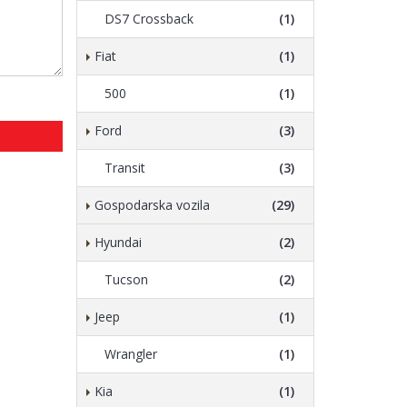
DS7 Crossback
(1)
Fiat
(1)
500
(1)
Ford
(3)
Transit
(3)
Gospodarska vozila
(29)
Hyundai
(2)
Tucson
(2)
Jeep
(1)
Wrangler
(1)
Kia
(1)