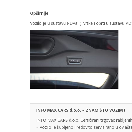
Opširnije
Vozilo je u sustavu PDVa! (Tvrtke i obrti u sustavu 
INFO MAX CARS d.o.o. – ZNAM ŠTO VOZIM !
INFO MAX CARS d.o.o. Certificirani trgovac rabljenih
– Vozilo je kupljeno i redovito servisirano u ovlaš