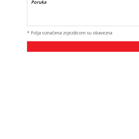
* Polja označena zvjezdicom su obavezna