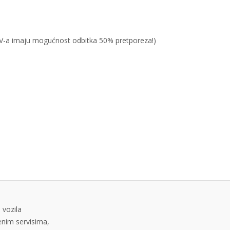
PDV-a imaju mogućnost odbitka 50% pretporeza!)
 vozila
tenim servisima,