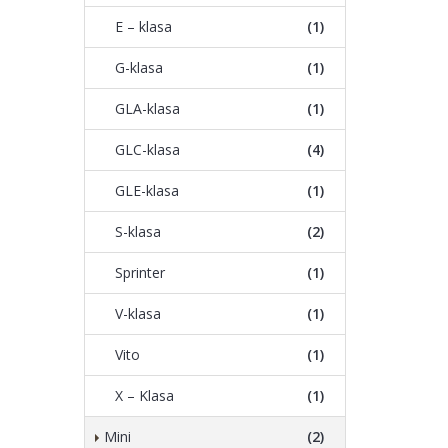
E – klasa
(1)
G-klasa
(1)
GLA-klasa
(1)
GLC-klasa
(4)
GLE-klasa
(1)
S-klasa
(2)
Sprinter
(1)
V-klasa
(1)
Vito
(1)
X – Klasa
(1)
Mini
(2)