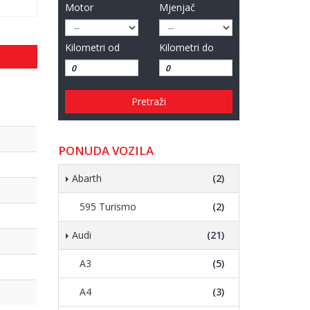
Motor
Mjenjač
Kilometri od
Kilometri do
Pretraži
PONUDA VOZILA
Abarth
(2)
595 Turismo
(2)
Audi
(21)
A3
(5)
A4
(3)