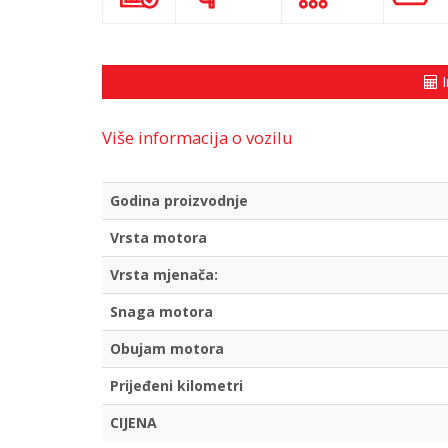
I
Više informacija o vozilu
Godina proizvodnje
Vrsta motora
Vrsta mjenača:
Snaga motora
Obujam motora
Prijeđeni kilometri
CIJENA