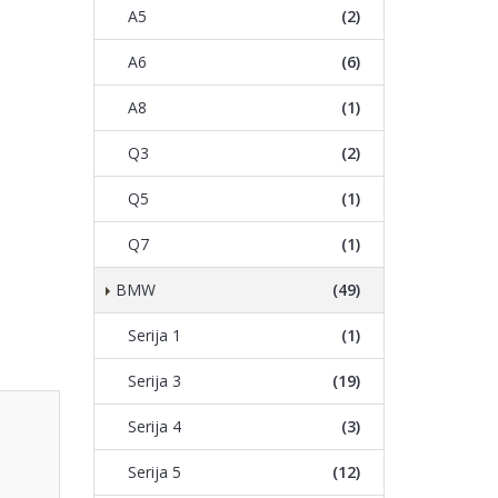
A5
(2)
A6
(6)
A8
(1)
Q3
(2)
Q5
(1)
Q7
(1)
BMW
(49)
Serija 1
(1)
Serija 3
(19)
Serija 4
(3)
Serija 5
(12)