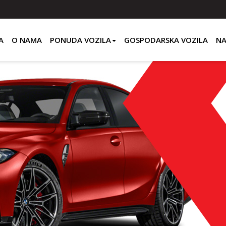
A
O NAMA
PONUDA VOZILA
GOSPODARSKA VOZILA
NA