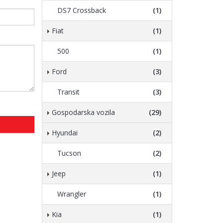
DS7 Crossback
(1)
Fiat
(1)
500
(1)
Ford
(3)
Transit
(3)
Gospodarska vozila
(29)
Hyundai
(2)
Tucson
(2)
Jeep
(1)
Wrangler
(1)
Kia
(1)