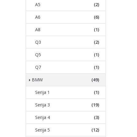
A5
(2)
A6
(6)
A8
(1)
Q3
(2)
Q5
(1)
Q7
(1)
BMW
(49)
Serija 1
(1)
Serija 3
(19)
Serija 4
(3)
Serija 5
(12)