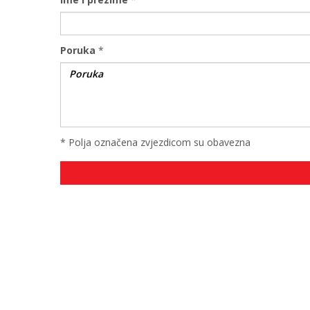
Poruka
*
* Polja označena zvjezdicom su obavezna