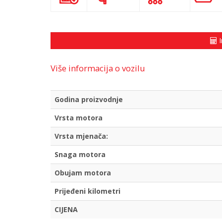
I
Više informacija o vozilu
Godina proizvodnje
Vrsta motora
Vrsta mjenača:
Snaga motora
Obujam motora
Prijeđeni kilometri
CIJENA