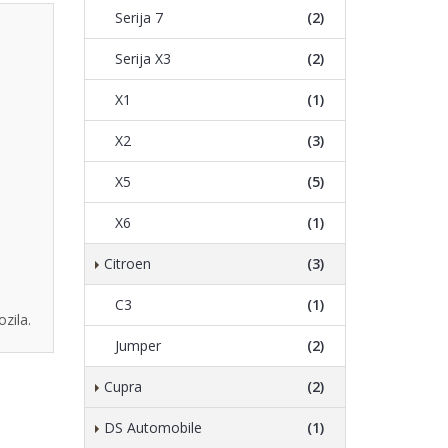
Serija 7
(2)
Serija X3
(2)
X1
(1)
X2
(3)
X5
(5)
X6
(1)
Citroen
(3)
C3
(1)
zila.
Jumper
(2)
Cupra
(2)
DS Automobile
(1)