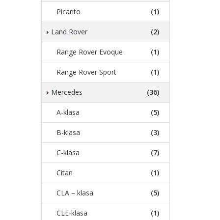
Picanto
(1)
Land Rover
(2)
Range Rover Evoque
(1)
Range Rover Sport
(1)
Mercedes
(36)
A-klasa
(5)
B-klasa
(3)
C-klasa
(7)
Citan
(1)
CLA – klasa
(5)
CLE-klasa
(1)