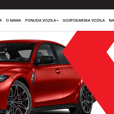
A
O NAMA
PONUDA VOZILA
GOSPODARSKA VOZILA
NA