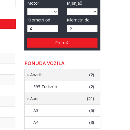
Motor
Mjenjač
Kilometri od
Kilometri do
Pretraži
PONUDA VOZILA
Abarth
(2)
595 Turismo
(2)
Audi
(21)
A3
(5)
A4
(3)