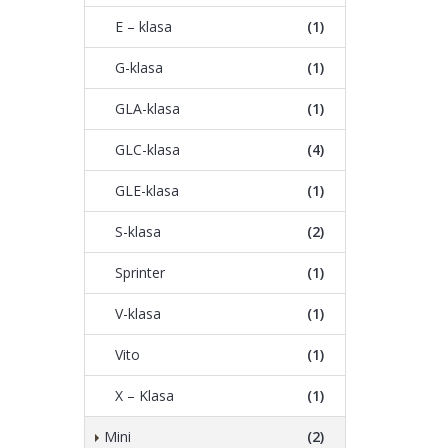
E – klasa
(1)
G-klasa
(1)
GLA-klasa
(1)
GLC-klasa
(4)
GLE-klasa
(1)
S-klasa
(2)
Sprinter
(1)
V-klasa
(1)
Vito
(1)
X – Klasa
(1)
Mini
(2)