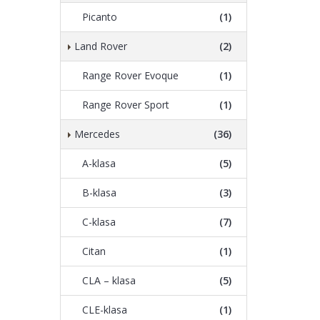
Picanto
(1)
Land Rover
(2)
Range Rover Evoque
(1)
Range Rover Sport
(1)
Mercedes
(36)
A-klasa
(5)
B-klasa
(3)
C-klasa
(7)
Citan
(1)
CLA – klasa
(5)
CLE-klasa
(1)