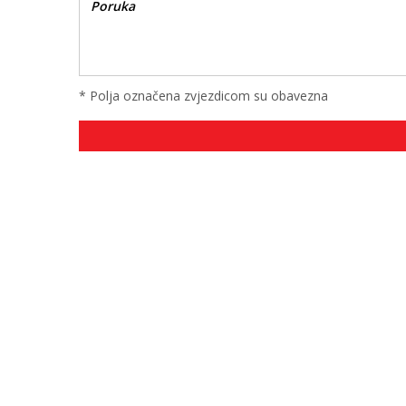
* Polja označena zvjezdicom su obavezna