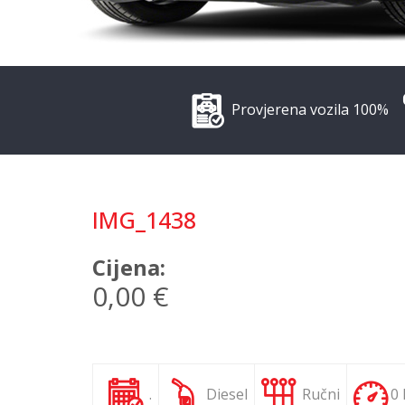
Provjerena vozila 100%
IMG_1438
Cijena:
0,00 €
.
Diesel
Ručni
0