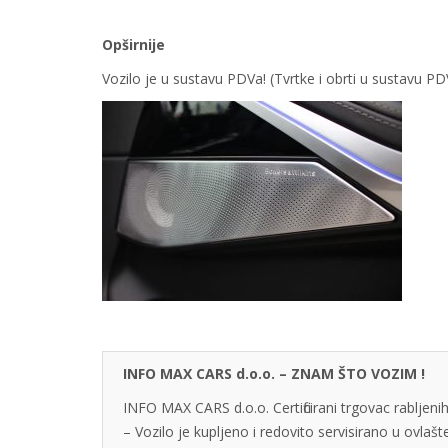
Opširnije
Vozilo je u sustavu PDVa! (Tvrtke i obrti u sustavu 
INFO MAX CARS d.o.o. – ZNAM ŠTO VOZIM !
INFO MAX CARS d.o.o. Certificirani trgovac rabljenih
– Vozilo je kupljeno i redovito servisirano u ovlaš