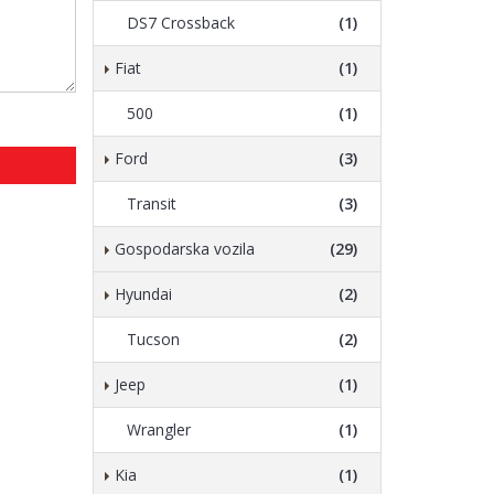
DS7 Crossback
(1)
Fiat
(1)
500
(1)
Ford
(3)
Transit
(3)
Gospodarska vozila
(29)
Hyundai
(2)
Tucson
(2)
Jeep
(1)
Wrangler
(1)
Kia
(1)