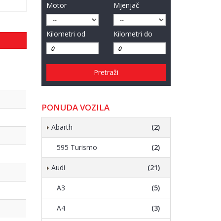
Motor
Mjenjač
Kilometri od
Kilometri do
Pretraži
PONUDA VOZILA
Abarth
(2)
595 Turismo
(2)
Audi
(21)
A3
(5)
A4
(3)