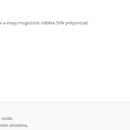
PDV-a imaju mogućnost odbitka 50% pretporeza!)
 vozila
tenim servisima,