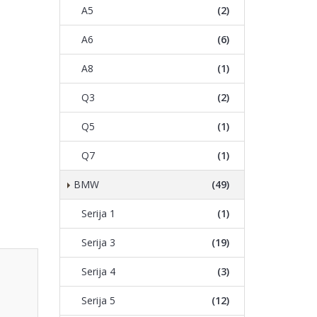
A5
(2)
A6
(6)
A8
(1)
Q3
(2)
Q5
(1)
Q7
(1)
BMW
(49)
Serija 1
(1)
Serija 3
(19)
Serija 4
(3)
Serija 5
(12)