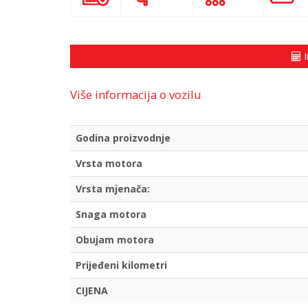
I
Više informacija o vozilu
Godina proizvodnje
Vrsta motora
Vrsta mjenača:
Snaga motora
Obujam motora
Prijeđeni kilometri
CIJENA