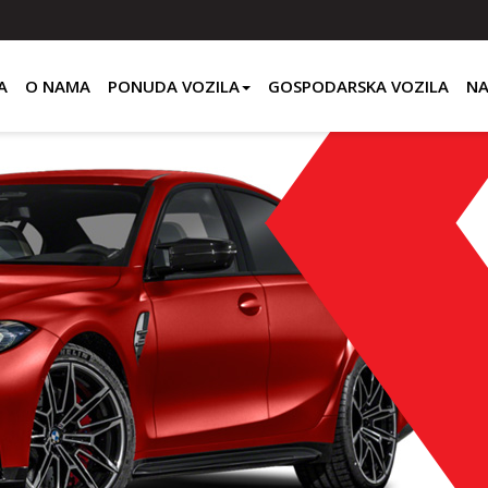
A
O NAMA
PONUDA VOZILA
GOSPODARSKA VOZILA
NA