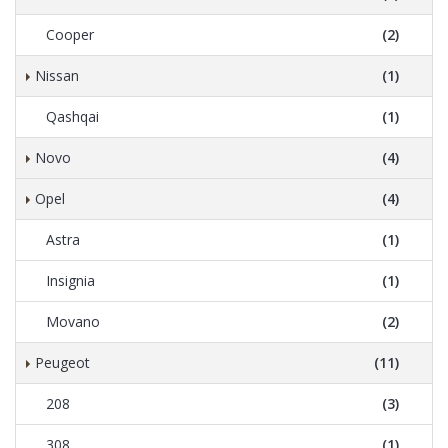
Cooper
(2)
Nissan
(1)
Qashqai
(1)
Novo
(4)
Opel
(4)
Astra
(1)
Insignia
(1)
Movano
(2)
Peugeot
(11)
208
(3)
308
(1)