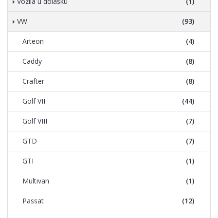
Vozila u dolasku
(1)
VW
(93)
Arteon
(4)
Caddy
(8)
Crafter
(8)
Golf VII
(44)
Golf VIII
(7)
GTD
(7)
GTI
(1)
Multivan
(1)
Passat
(12)