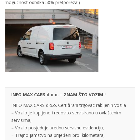
mogućnost odbitka 50% pretporeza!)
INFO MAX CARS d.o.o. – ZNAM ŠTO VOZIM !
INFO MAX CARS d.o.o. Certificirani trgovac rabljenih vozila
– Vozilo je kupljeno i redovito servisirano u ovlaštenim
servisima,
– Vozilo posjeduje urednu servisnu evidenciju,
– Trajno jamstvo na prijeđeni broj kilometara,