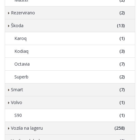
Rezervirano
(2)
Škoda
(13)
Karoq
(1)
Kodiaq
(3)
Octavia
(7)
Superb
(2)
Smart
(7)
Volvo
(1)
S90
(1)
Vozila na lageru
(258)