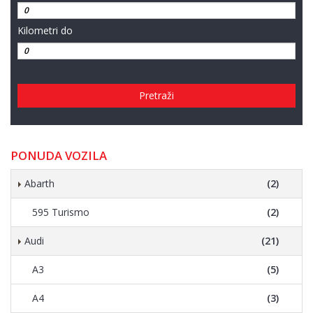
Kilometri do
Pretraži
PONUDA VOZILA
Abarth
(2)
595 Turismo
(2)
Audi
(21)
A3
(5)
A4
(3)