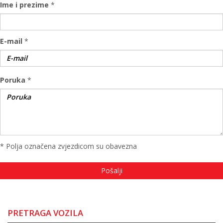
Ime i prezime
*
E-mail
*
Poruka
*
* Polja označena zvjezdicom su obavezna
PRETRAGA VOZILA