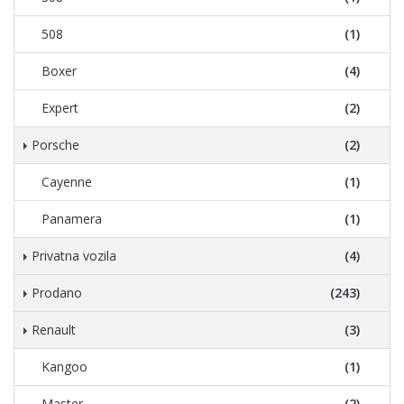
508
(1)
Boxer
(4)
Expert
(2)
Porsche
(2)
Cayenne
(1)
Panamera
(1)
Privatna vozila
(4)
Prodano
(243)
Renault
(3)
Kangoo
(1)
Master
(2)