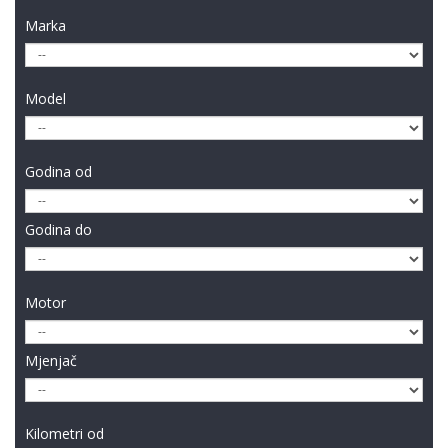
Marka
Model
Godina od
Godina do
Motor
Mjenjač
Kilometri od