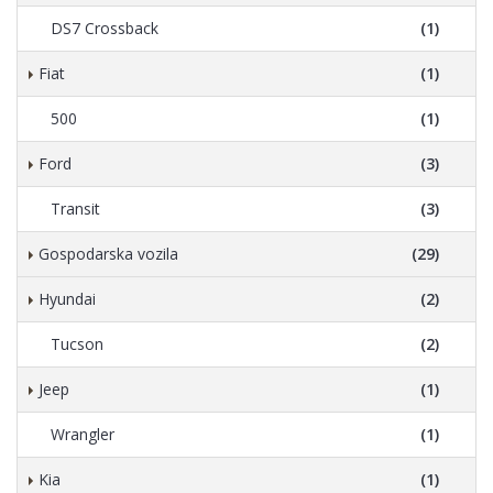
DS7 Crossback
(1)
Fiat
(1)
500
(1)
Ford
(3)
Transit
(3)
Gospodarska vozila
(29)
Hyundai
(2)
Tucson
(2)
Jeep
(1)
Wrangler
(1)
Kia
(1)