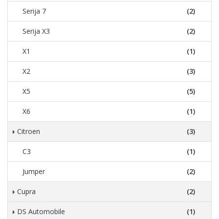
Serija 7
(2)
Serija X3
(2)
X1
(1)
X2
(3)
X5
(5)
X6
(1)
Citroen
(3)
C3
(1)
Jumper
(2)
Cupra
(2)
DS Automobile
(1)