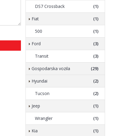
DS7 Crossback
(1)
Fiat
(1)
500
(1)
Ford
(3)
Transit
(3)
Gospodarska vozila
(29)
Hyundai
(2)
Tucson
(2)
Jeep
(1)
Wrangler
(1)
Kia
(1)