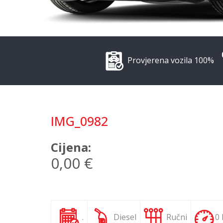
Provjerena vozila 100%
IMG_0982
Cijena:
0,00 €
.
Diesel
Ručni
0