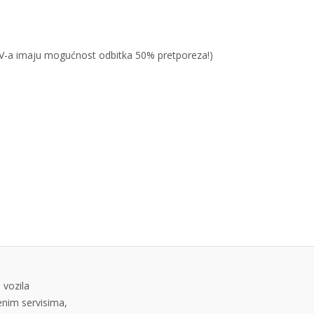
PDV-a imaju mogućnost odbitka 50% pretporeza!)
 vozila
tenim servisima,