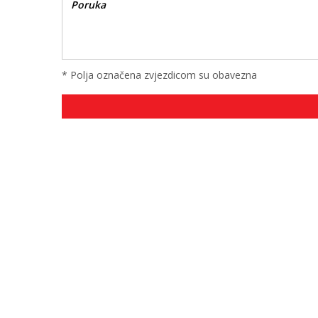
* Polja označena zvjezdicom su obavezna