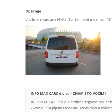
Opširnije
Vozilo je u sustavu PDVa! (Tvrtke i obrti u sustavu 
INFO MAX CARS d.o.o. – ZNAM ŠTO VOZIM !
INFO MAX CARS d.o.o. Certificirani trgovac rabljenih
– Vozilo je kupljeno i redovito servisirano u ovlaš