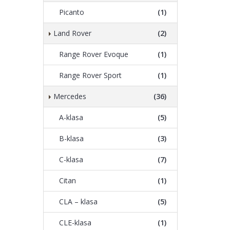
Picanto
(1)
Land Rover
(2)
Range Rover Evoque
(1)
Range Rover Sport
(1)
Mercedes
(36)
A-klasa
(5)
B-klasa
(3)
C-klasa
(7)
Citan
(1)
CLA – klasa
(5)
CLE-klasa
(1)