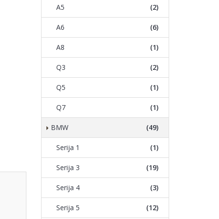
A5
(2)
A6
(6)
A8
(1)
Q3
(2)
Q5
(1)
Q7
(1)
BMW
(49)
Serija 1
(1)
Serija 3
(19)
Serija 4
(3)
Serija 5
(12)