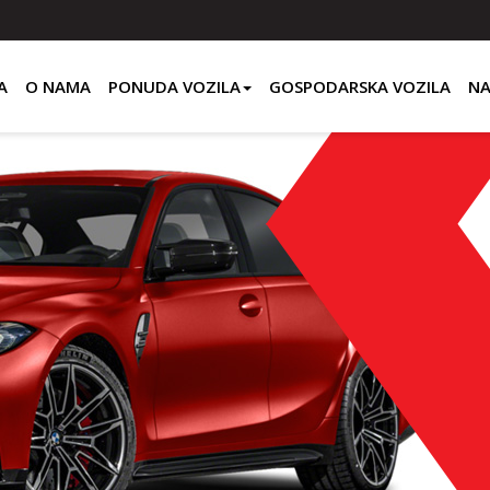
A
O NAMA
PONUDA VOZILA
GOSPODARSKA VOZILA
NA