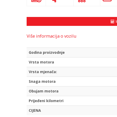
I
Više informacija o vozilu
Godina proizvodnje
Vrsta motora
Vrsta mjenača:
Snaga motora
Obujam motora
Prijeđeni kilometri
CIJENA