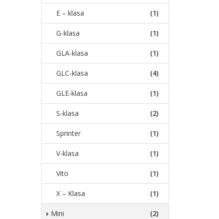
E – klasa
(1)
G-klasa
(1)
GLA-klasa
(1)
GLC-klasa
(4)
GLE-klasa
(1)
S-klasa
(2)
Sprinter
(1)
V-klasa
(1)
Vito
(1)
X – Klasa
(1)
Mini
(2)