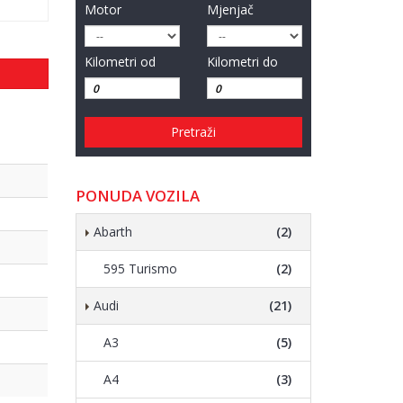
Motor
Mjenjač
Kilometri od
Kilometri do
Pretraži
PONUDA VOZILA
Abarth
(2)
595 Turismo
(2)
Audi
(21)
A3
(5)
A4
(3)