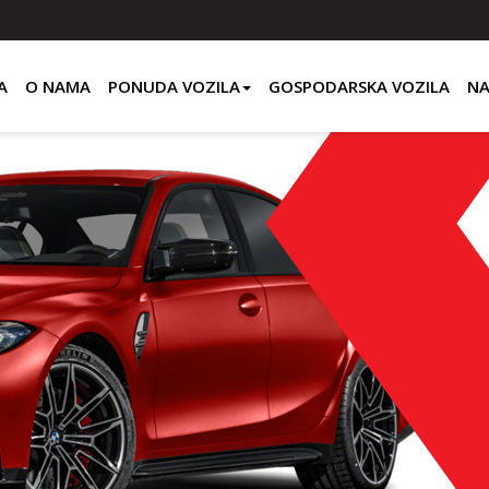
A
O NAMA
PONUDA VOZILA
GOSPODARSKA VOZILA
NA