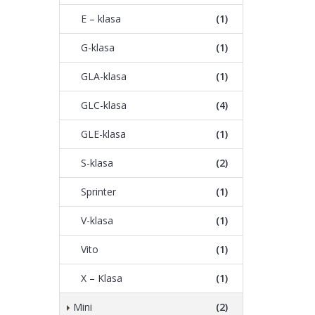
E – klasa
(1)
G-klasa
(1)
GLA-klasa
(1)
GLC-klasa
(4)
GLE-klasa
(1)
S-klasa
(2)
Sprinter
(1)
V-klasa
(1)
Vito
(1)
X – Klasa
(1)
Mini
(2)