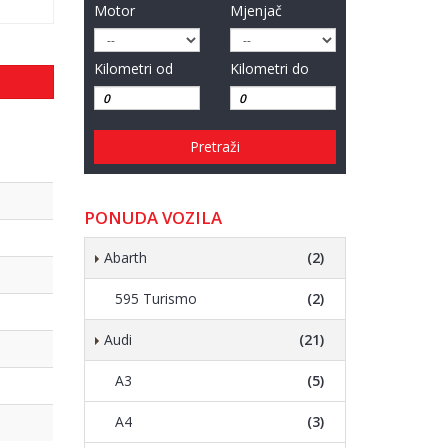
Motor
Mjenjač
Kilometri od
Kilometri do
Pretraži
PONUDA VOZILA
Abarth
(2)
595 Turismo
(2)
Audi
(21)
A3
(5)
A4
(3)