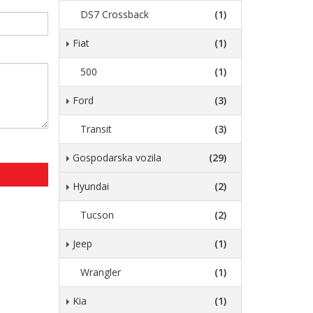
DS7 Crossback
(1)
Fiat
(1)
500
(1)
Ford
(3)
Transit
(3)
Gospodarska vozila
(29)
Hyundai
(2)
Tucson
(2)
Jeep
(1)
Wrangler
(1)
Kia
(1)