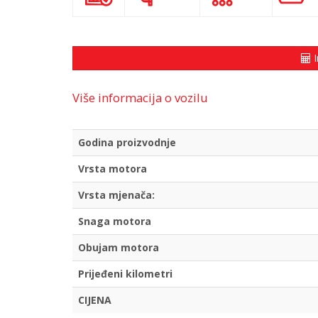
I
Više informacija o vozilu
Godina proizvodnje
Vrsta motora
Vrsta mjenača:
Snaga motora
Obujam motora
Prijeđeni kilometri
CIJENA