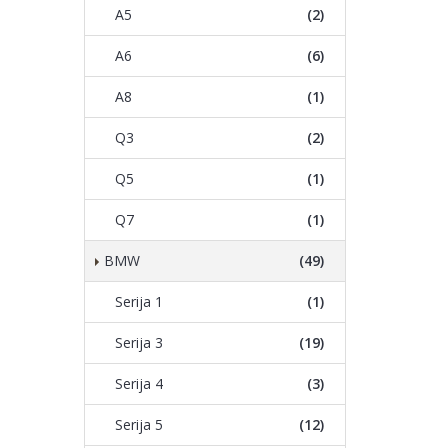
A5
(2)
A6
(6)
A8
(1)
Q3
(2)
Q5
(1)
Q7
(1)
BMW
(49)
Serija 1
(1)
Serija 3
(19)
Serija 4
(3)
Serija 5
(12)