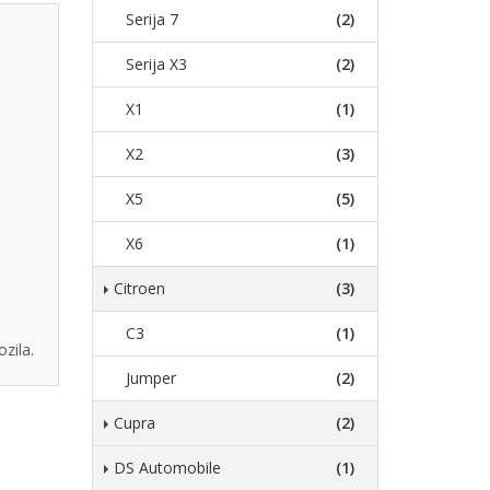
Serija 7
(2)
Serija X3
(2)
X1
(1)
X2
(3)
X5
(5)
X6
(1)
Citroen
(3)
C3
(1)
zila.
Jumper
(2)
Cupra
(2)
DS Automobile
(1)