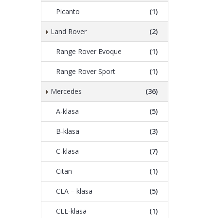
Picanto
(1)
Land Rover
(2)
Range Rover Evoque
(1)
Range Rover Sport
(1)
Mercedes
(36)
A-klasa
(5)
B-klasa
(3)
C-klasa
(7)
Citan
(1)
CLA – klasa
(5)
CLE-klasa
(1)