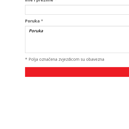
Poruka
*
* Polja označena zvjezdicom su obavezna