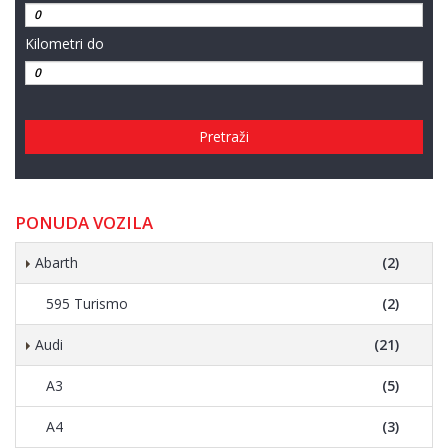
Kilometri do
Pretraži
PONUDA VOZILA
Abarth
(2)
595 Turismo
(2)
Audi
(21)
A3
(5)
A4
(3)