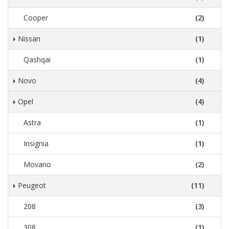
Cooper
(2)
Nissan
(1)
Qashqai
(1)
Novo
(4)
Opel
(4)
Astra
(1)
Insignia
(1)
Movano
(2)
Peugeot
(11)
208
(3)
308
(1)