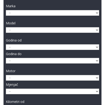
Marka
Model
Godina od
Godina do
Motor
Mjenjač
Kilometri od