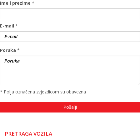
Ime i prezime
*
E-mail
*
Poruka
*
* Polja označena zvjezdicom su obavezna
PRETRAGA VOZILA