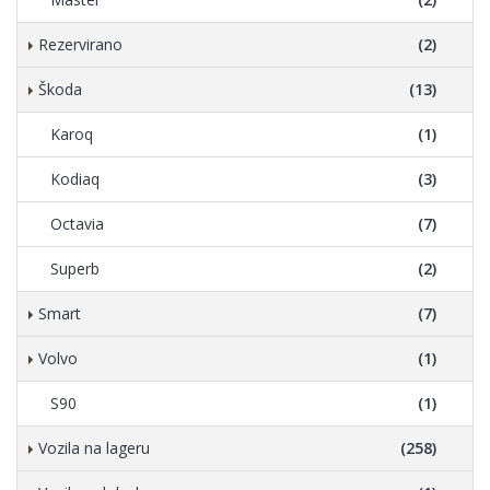
Rezervirano
(2)
Škoda
(13)
Karoq
(1)
Kodiaq
(3)
Octavia
(7)
Superb
(2)
Smart
(7)
Volvo
(1)
S90
(1)
Vozila na lageru
(258)