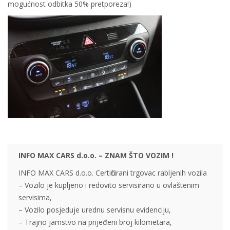
mogućnost odbitka 50% pretporeza!)
INFO MAX CARS d.o.o. – ZNAM ŠTO VOZIM !
INFO MAX CARS d.o.o. Certificirani trgovac rabljenih vozila
– Vozilo je kupljeno i redovito servisirano u ovlaštenim
servisima,
– Vozilo posjeduje urednu servisnu evidenciju,
– Trajno jamstvo na prijeđeni broj kilometara,