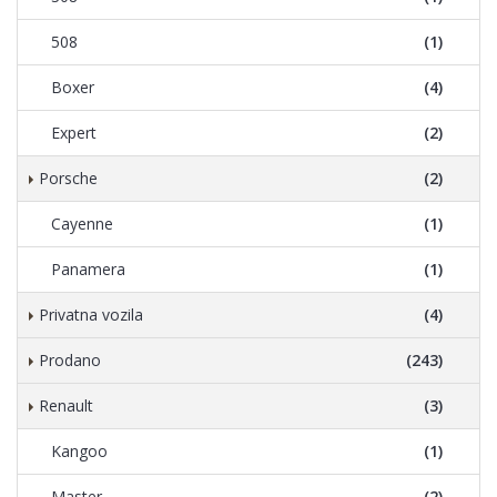
508
(1)
Boxer
(4)
Expert
(2)
Porsche
(2)
Cayenne
(1)
Panamera
(1)
Privatna vozila
(4)
Prodano
(243)
Renault
(3)
Kangoo
(1)
Master
(2)