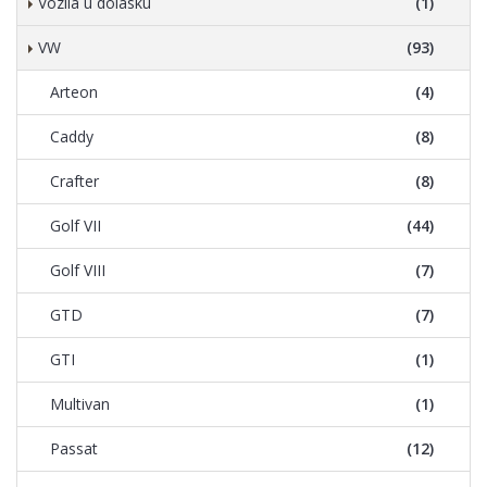
Vozila u dolasku
(1)
VW
(93)
Arteon
(4)
Caddy
(8)
Crafter
(8)
Golf VII
(44)
Golf VIII
(7)
GTD
(7)
GTI
(1)
Multivan
(1)
Passat
(12)