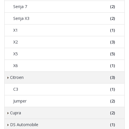
Serija 7
(2)
Serija X3
(2)
X1
(1)
X2
(3)
X5
(5)
X6
(1)
Citroen
(3)
C3
(1)
Jumper
(2)
Cupra
(2)
DS Automobile
(1)