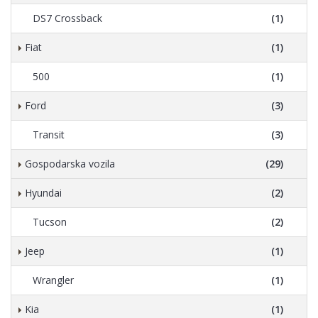
DS7 Crossback
(1)
Fiat
(1)
500
(1)
Ford
(3)
Transit
(3)
Gospodarska vozila
(29)
Hyundai
(2)
Tucson
(2)
Jeep
(1)
Wrangler
(1)
Kia
(1)