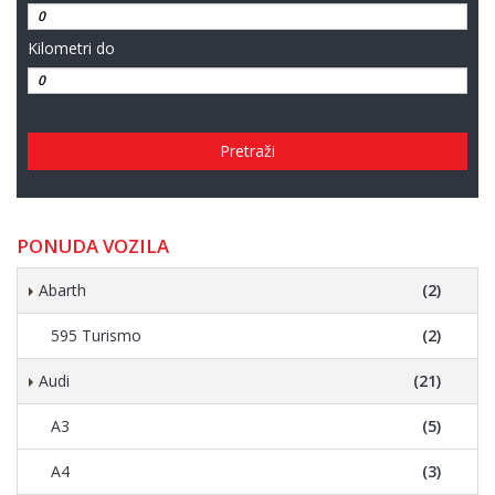
Kilometri do
Pretraži
PONUDA VOZILA
Abarth
(2)
595 Turismo
(2)
Audi
(21)
A3
(5)
A4
(3)