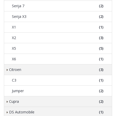
Serija 7
(2)
Serija X3
(2)
X1
(1)
X2
(3)
X5
(5)
X6
(1)
Citroen
(3)
C3
(1)
Jumper
(2)
Cupra
(2)
DS Automobile
(1)