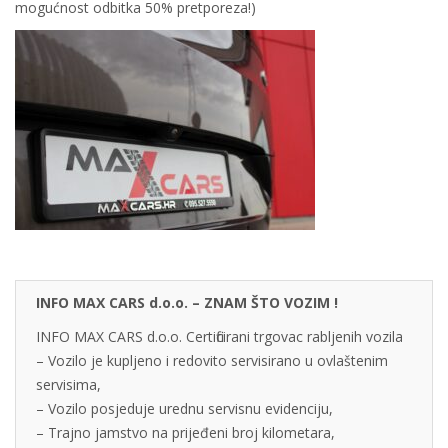
mogućnost odbitka 50% pretporeza!)
INFO MAX CARS d.o.o. – ZNAM ŠTO VOZIM !
INFO MAX CARS d.o.o. Certificirani trgovac rabljenih vozila
– Vozilo je kupljeno i redovito servisirano u ovlaštenim
servisima,
– Vozilo posjeduje urednu servisnu evidenciju,
– Trajno jamstvo na prijeđeni broj kilometara,