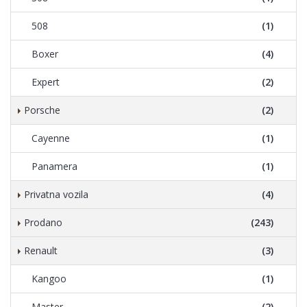
508
(1)
Boxer
(4)
Expert
(2)
Porsche
(2)
Cayenne
(1)
Panamera
(1)
Privatna vozila
(4)
Prodano
(243)
Renault
(3)
Kangoo
(1)
Master
(2)