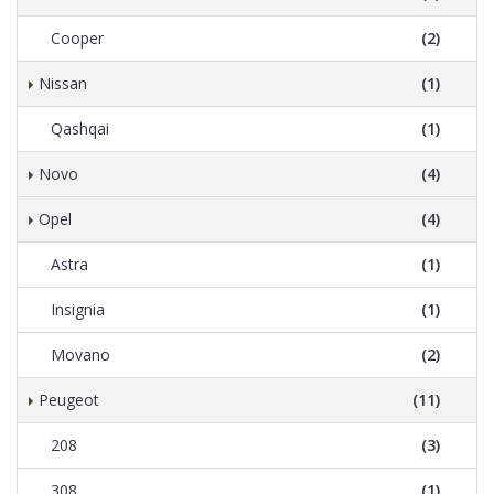
Cooper
(2)
Nissan
(1)
Qashqai
(1)
Novo
(4)
Opel
(4)
Astra
(1)
Insignia
(1)
Movano
(2)
Peugeot
(11)
208
(3)
308
(1)