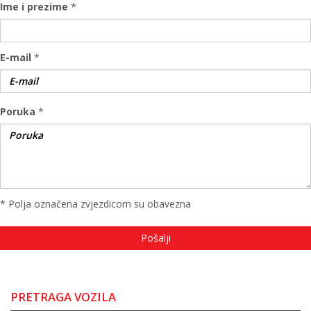
Ime i prezime
*
E-mail
*
Poruka
*
* Polja označena zvjezdicom su obavezna
PRETRAGA VOZILA