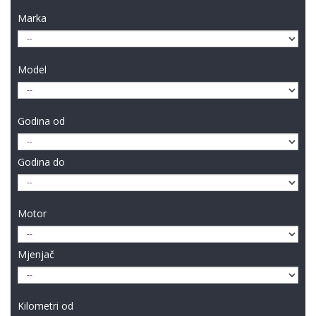
Marka
Model
Godina od
Godina do
Motor
Mjenjač
Kilometri od