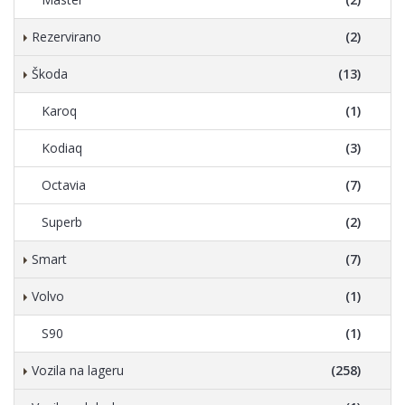
Rezervirano
(2)
Škoda
(13)
Karoq
(1)
Kodiaq
(3)
Octavia
(7)
Superb
(2)
Smart
(7)
Volvo
(1)
S90
(1)
Vozila na lageru
(258)