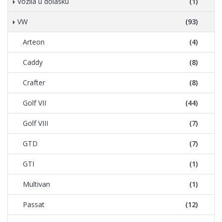
Vozila u dolasku
(1)
VW
(93)
Arteon
(4)
Caddy
(8)
Crafter
(8)
Golf VII
(44)
Golf VIII
(7)
GTD
(7)
GTI
(1)
Multivan
(1)
Passat
(12)