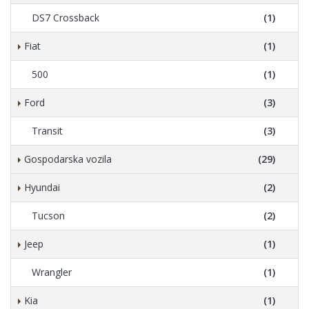
DS7 Crossback
(1)
Fiat
(1)
500
(1)
Ford
(3)
Transit
(3)
Gospodarska vozila
(29)
Hyundai
(2)
Tucson
(2)
Jeep
(1)
Wrangler
(1)
Kia
(1)