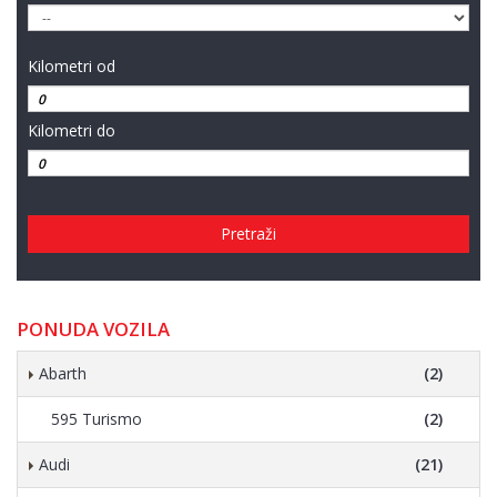
Kilometri od
Kilometri do
Pretraži
PONUDA VOZILA
Abarth
(2)
595 Turismo
(2)
Audi
(21)