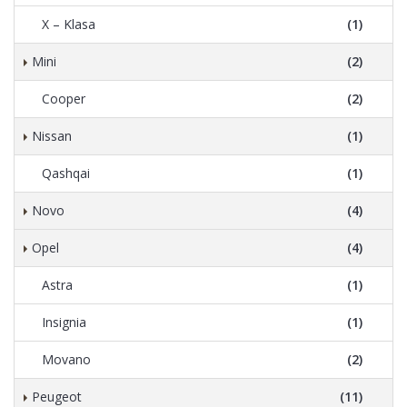
X – Klasa
(1)
Mini
(2)
Cooper
(2)
Nissan
(1)
Qashqai
(1)
Novo
(4)
Opel
(4)
Astra
(1)
Insignia
(1)
Movano
(2)
Peugeot
(11)