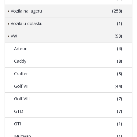
Vozila na lageru
(258)
Vozila u dolasku
(1)
VW
(93)
Arteon
(4)
Caddy
(8)
Crafter
(8)
Golf VII
(44)
Golf VIII
(7)
GTD
(7)
GTI
(1)
Multivan
(1)