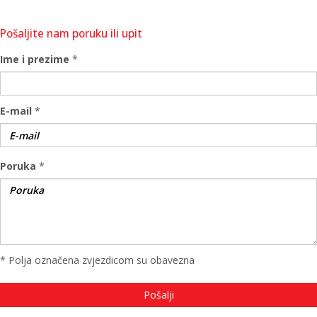
Pošaljite nam poruku ili upit
Ime i prezime
*
E-mail
*
Poruka
*
* Polja označena zvjezdicom su obavezna