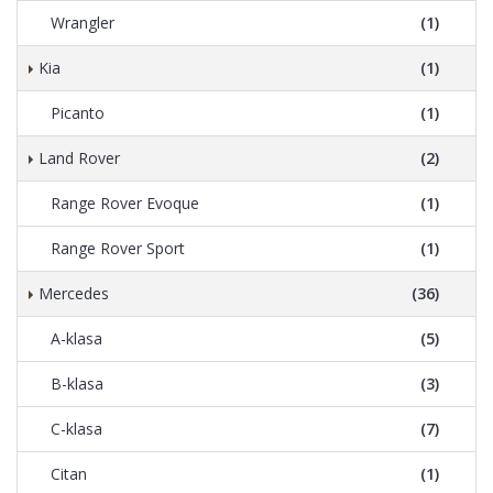
Wrangler
(1)
Kia
(1)
Picanto
(1)
Land Rover
(2)
Range Rover Evoque
(1)
Range Rover Sport
(1)
Mercedes
(36)
A-klasa
(5)
B-klasa
(3)
C-klasa
(7)
Citan
(1)