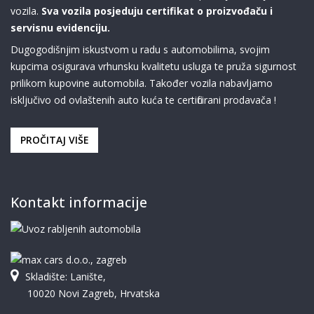
vozila.
Sva vozila posjeduju certifikat o proizvođaču i
servisnu evidenciju.
Dugogodišnjim iskustvom u radu s automobilima, svojim
kupcima osigurava vrhunsku kvalitetu usluga te pruža sigurnost
prilikom kupovine automobila. Također vozila nabavljamo
isključivo od ovlaštenih auto kuća te certificirani prodavača !
PROČITAJ VIŠE
Kontakt informacije
Skladište: Lanište,
10020 Novi Zagreb, Hrvatska