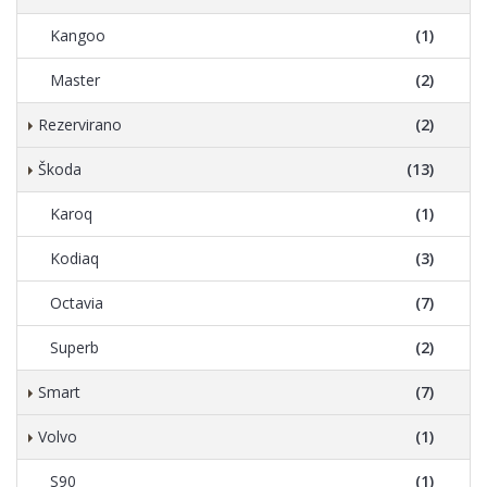
Kangoo
(1)
Master
(2)
Rezervirano
(2)
Škoda
(13)
Karoq
(1)
Kodiaq
(3)
Octavia
(7)
Superb
(2)
Smart
(7)
Volvo
(1)
S90
(1)