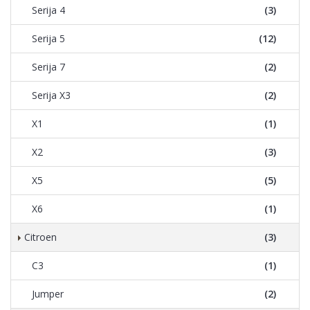
Serija 4
(3)
Serija 5
(12)
Serija 7
(2)
Serija X3
(2)
X1
(1)
X2
(3)
X5
(5)
X6
(1)
Citroen
(3)
C3
(1)
Jumper
(2)