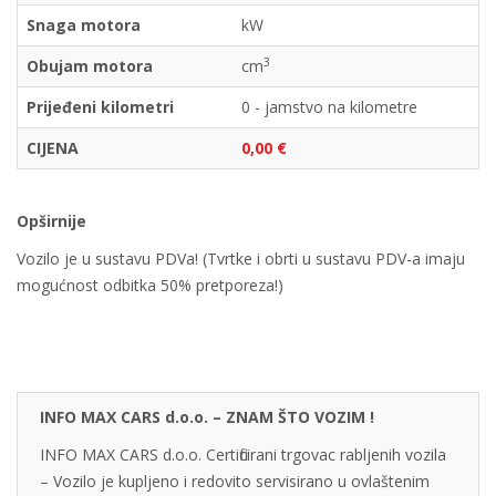
Snaga motora
kW
3
Obujam motora
cm
Prijeđeni kilometri
0 - jamstvo na kilometre
CIJENA
0,00 €
Opširnije
Vozilo je u sustavu PDVa! (Tvrtke i obrti u sustavu PDV-a imaju
mogućnost odbitka 50% pretporeza!)
INFO MAX CARS d.o.o. – ZNAM ŠTO VOZIM !
INFO MAX CARS d.o.o. Certificirani trgovac rabljenih vozila
– Vozilo je kupljeno i redovito servisirano u ovlaštenim