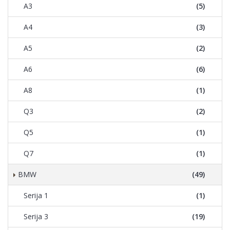
A3
(5)
A4
(3)
A5
(2)
A6
(6)
A8
(1)
Q3
(2)
Q5
(1)
Q7
(1)
BMW
(49)
Serija 1
(1)
Serija 3
(19)