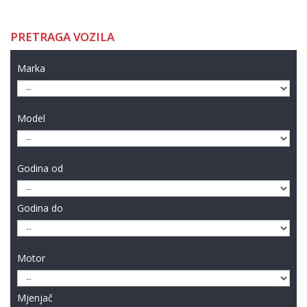
PRETRAGA VOZILA
Marka
Model
Godina od
Godina do
Motor
Mjenjač