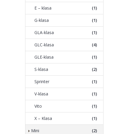
E – klasa
(1)
G-klasa
(1)
GLA-klasa
(1)
GLC-klasa
(4)
GLE-klasa
(1)
S-klasa
(2)
Sprinter
(1)
V-klasa
(1)
Vito
(1)
X – Klasa
(1)
Mini
(2)