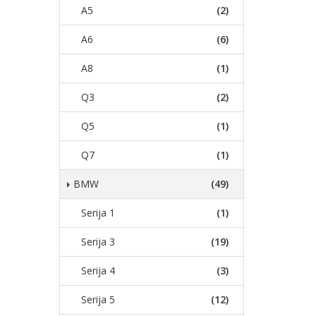
A5
(2)
A6
(6)
A8
(1)
Q3
(2)
Q5
(1)
Q7
(1)
BMW
(49)
Serija 1
(1)
Serija 3
(19)
Serija 4
(3)
Serija 5
(12)