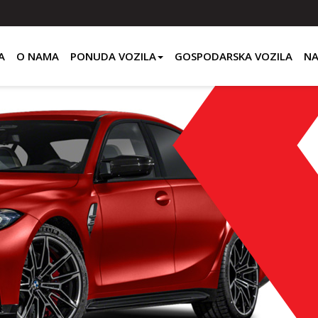
A
O NAMA
PONUDA VOZILA
GOSPODARSKA VOZILA
NA