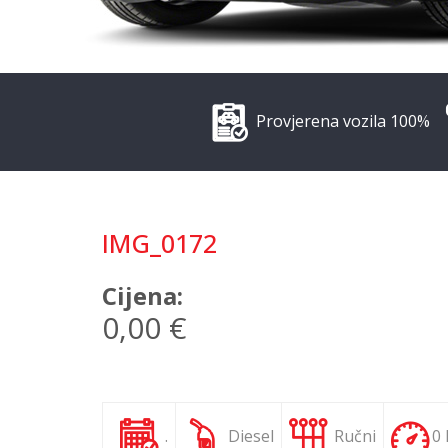
Provjerena vozila 100%
IMG_0172
Cijena:
0,00 €
.
Diesel
Ručni
0