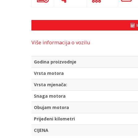
I
Više informacija o vozilu
Godina proizvodnje
Vrsta motora
Vrsta mjenača:
Snaga motora
Obujam motora
Prijeđeni kilometri
CIJENA