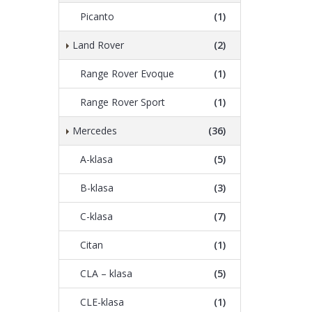
Picanto
(1)
Land Rover
(2)
Range Rover Evoque
(1)
Range Rover Sport
(1)
Mercedes
(36)
A-klasa
(5)
B-klasa
(3)
C-klasa
(7)
Citan
(1)
CLA – klasa
(5)
CLE-klasa
(1)