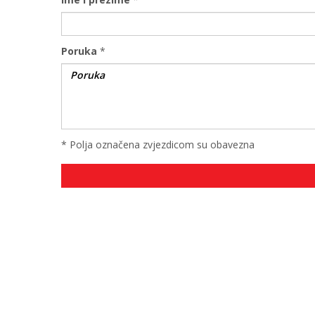
Poruka
*
* Polja označena zvjezdicom su obavezna