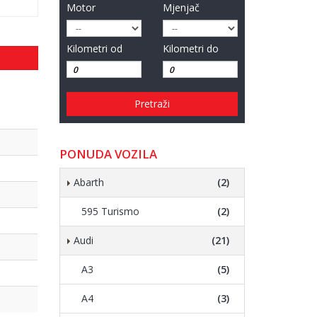
Motor
Mjenjač
Kilometri od
Kilometri do
Pretraži
PONUDA VOZILA
Abarth
(2)
595 Turismo
(2)
Audi
(21)
A3
(5)
A4
(3)