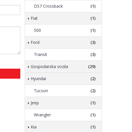
DS7 Crossback
(1)
Fiat
(1)
500
(1)
Ford
(3)
Transit
(3)
Gospodarska vozila
(29)
Hyundai
(2)
Tucson
(2)
Jeep
(1)
Wrangler
(1)
Kia
(1)