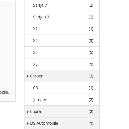
Serija 7
(2)
Serija X3
(2)
X1
(1)
X2
(3)
X5
(5)
X6
(1)
Citroen
(3)
C3
(1)
zila.
Jumper
(2)
Cupra
(2)
DS Automobile
(1)