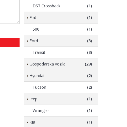
DS7 Crossback
(1)
Fiat
(1)
500
(1)
Ford
(3)
Transit
(3)
Gospodarska vozila
(29)
Hyundai
(2)
Tucson
(2)
Jeep
(1)
Wrangler
(1)
Kia
(1)