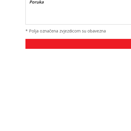
* Polja označena zvjezdicom su obavezna