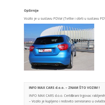
Opširnije
Vozilo je u sustavu PDVa! (Tvrtke i obrti u sustavu 
INFO MAX CARS d.o.o. – ZNAM ŠTO VOZIM !
INFO MAX CARS d.o.o. Certificirani trgovac rabljenih
– Vozilo je kupljeno i redovito servisirano u ovlaš