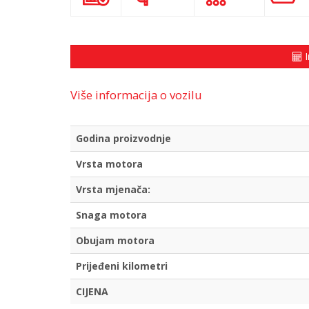
I
Više informacija o vozilu
Godina proizvodnje
Vrsta motora
Vrsta mjenača:
Snaga motora
Obujam motora
Prijeđeni kilometri
CIJENA