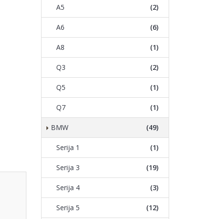
A5
(2)
A6
(6)
A8
(1)
Q3
(2)
Q5
(1)
Q7
(1)
BMW
(49)
Serija 1
(1)
Serija 3
(19)
Serija 4
(3)
Serija 5
(12)