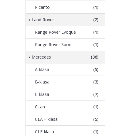
Picanto
(1)
Land Rover
(2)
Range Rover Evoque
(1)
Range Rover Sport
(1)
Mercedes
(36)
A-klasa
(5)
B-klasa
(3)
C-klasa
(7)
Citan
(1)
CLA – klasa
(5)
CLE-klasa
(1)