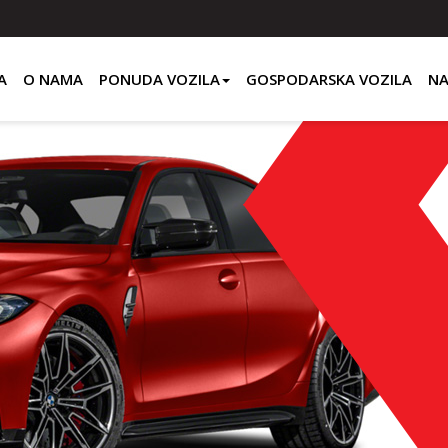
A
O NAMA
PONUDA VOZILA
GOSPODARSKA VOZILA
NA