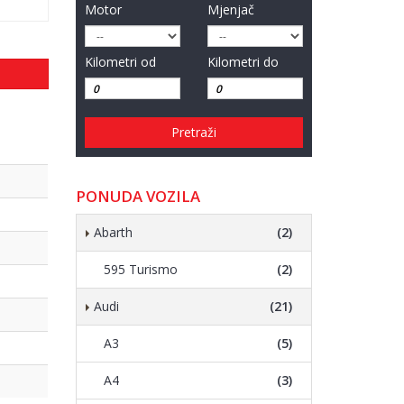
Motor
Mjenjač
Kilometri od
Kilometri do
Pretraži
PONUDA VOZILA
Abarth
(2)
595 Turismo
(2)
Audi
(21)
A3
(5)
A4
(3)