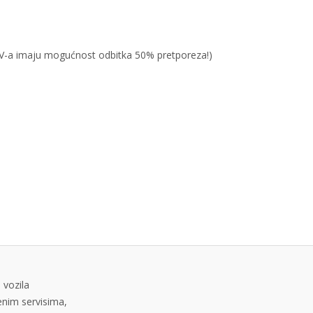
PDV-a imaju mogućnost odbitka 50% pretporeza!)
 vozila
tenim servisima,