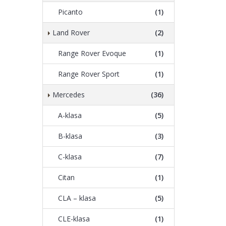
Picanto
(1)
Land Rover
(2)
Range Rover Evoque
(1)
Range Rover Sport
(1)
Mercedes
(36)
A-klasa
(5)
B-klasa
(3)
C-klasa
(7)
Citan
(1)
CLA – klasa
(5)
CLE-klasa
(1)