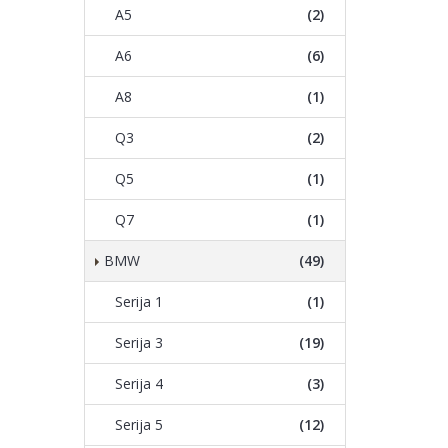
A5
(2)
A6
(6)
A8
(1)
Q3
(2)
Q5
(1)
Q7
(1)
BMW
(49)
Serija 1
(1)
Serija 3
(19)
Serija 4
(3)
Serija 5
(12)