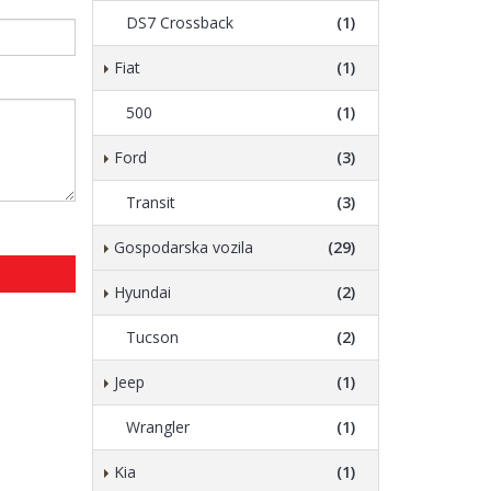
DS7 Crossback
(1)
Fiat
(1)
500
(1)
Ford
(3)
Transit
(3)
Gospodarska vozila
(29)
Hyundai
(2)
Tucson
(2)
Jeep
(1)
Wrangler
(1)
Kia
(1)