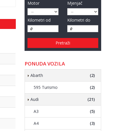
Motor
Mjenjač
Kilometri od
Kilometri do
Pretraži
PONUDA VOZILA
Abarth
(2)
595 Turismo
(2)
Audi
(21)
A3
(5)
A4
(3)