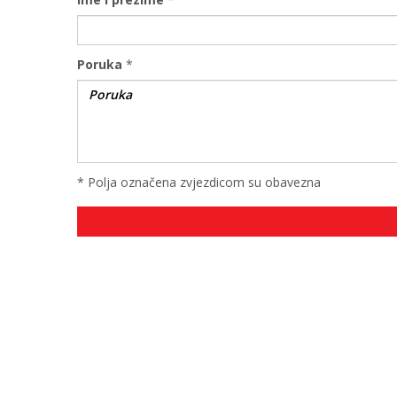
Poruka
*
* Polja označena zvjezdicom su obavezna