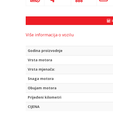
I
Više informacija o vozilu
Godina proizvodnje
Vrsta motora
Vrsta mjenača:
Snaga motora
Obujam motora
Prijeđeni kilometri
CIJENA