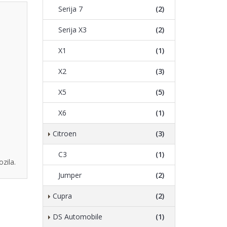
Serija 7
(2)
Serija X3
(2)
X1
(1)
X2
(3)
X5
(5)
X6
(1)
Citroen
(3)
C3
(1)
zila.
Jumper
(2)
Cupra
(2)
DS Automobile
(1)