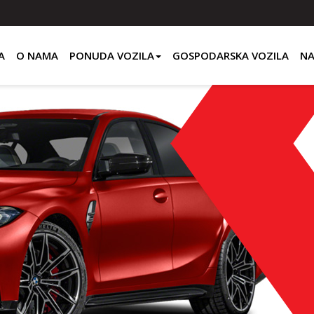
A
O NAMA
PONUDA VOZILA
GOSPODARSKA VOZILA
NA