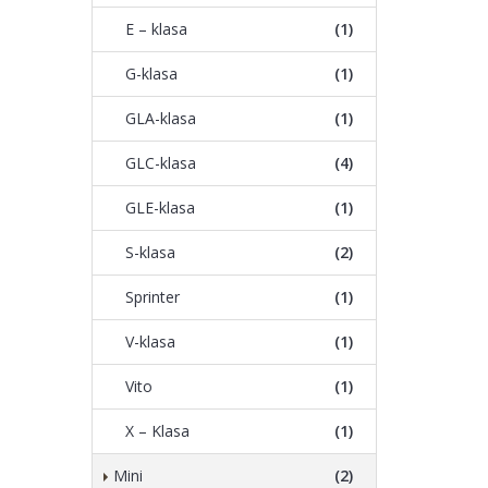
E – klasa
(1)
G-klasa
(1)
GLA-klasa
(1)
GLC-klasa
(4)
GLE-klasa
(1)
S-klasa
(2)
Sprinter
(1)
V-klasa
(1)
Vito
(1)
X – Klasa
(1)
Mini
(2)