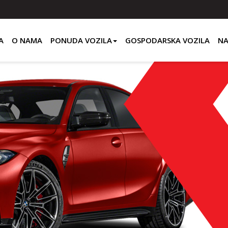
A
O NAMA
PONUDA VOZILA
GOSPODARSKA VOZILA
NA