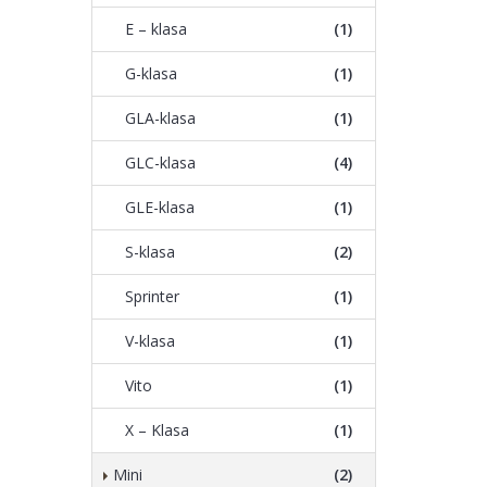
E – klasa
(1)
G-klasa
(1)
GLA-klasa
(1)
GLC-klasa
(4)
GLE-klasa
(1)
S-klasa
(2)
Sprinter
(1)
V-klasa
(1)
Vito
(1)
X – Klasa
(1)
Mini
(2)