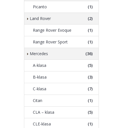
Picanto
(1)
Land Rover
(2)
Range Rover Evoque
(1)
Range Rover Sport
(1)
Mercedes
(36)
A-klasa
(5)
B-klasa
(3)
C-klasa
(7)
Citan
(1)
CLA – klasa
(5)
CLE-klasa
(1)