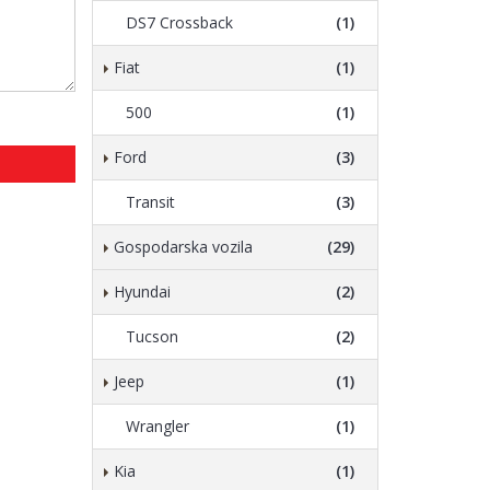
DS7 Crossback
(1)
Fiat
(1)
500
(1)
Ford
(3)
Transit
(3)
Gospodarska vozila
(29)
Hyundai
(2)
Tucson
(2)
Jeep
(1)
Wrangler
(1)
Kia
(1)