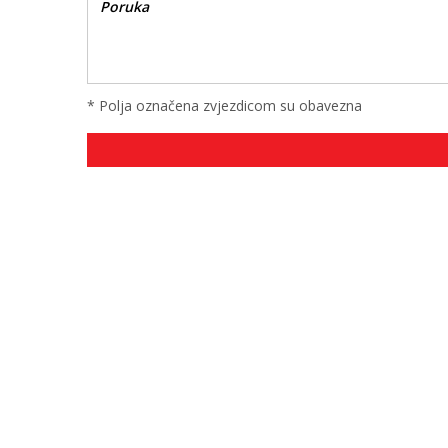
* Polja označena zvjezdicom su obavezna