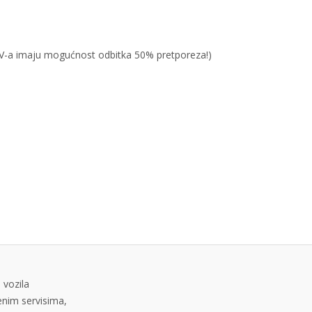
PDV-a imaju mogućnost odbitka 50% pretporeza!)
 vozila
tenim servisima,