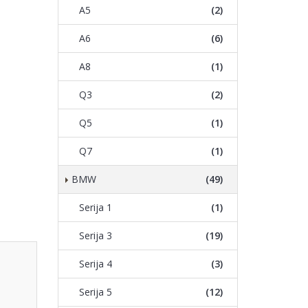
A5
(2)
A6
(6)
A8
(1)
Q3
(2)
Q5
(1)
Q7
(1)
BMW
(49)
Serija 1
(1)
Serija 3
(19)
Serija 4
(3)
Serija 5
(12)