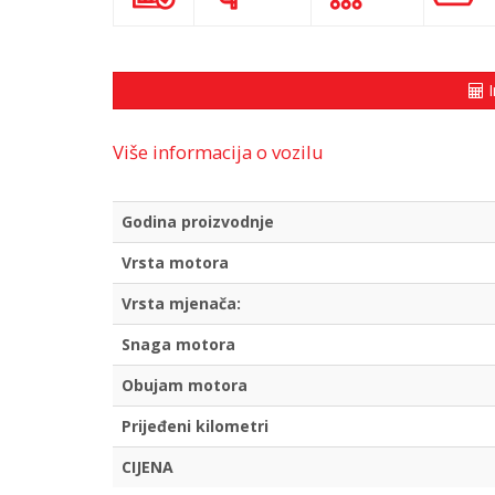
I
Više informacija o vozilu
Godina proizvodnje
Vrsta motora
Vrsta mjenača:
Snaga motora
Obujam motora
Prijeđeni kilometri
CIJENA