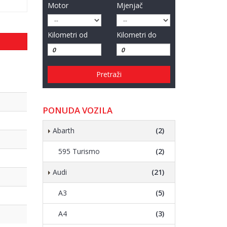
Motor
Mjenjač
Kilometri od
Kilometri do
Pretraži
PONUDA VOZILA
Abarth
(2)
595 Turismo
(2)
Audi
(21)
A3
(5)
A4
(3)