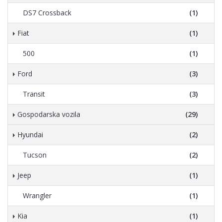
DS7 Crossback
(1)
Fiat
(1)
500
(1)
Ford
(3)
Transit
(3)
Gospodarska vozila
(29)
Hyundai
(2)
Tucson
(2)
Jeep
(1)
Wrangler
(1)
Kia
(1)