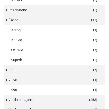
Rezervirano
(2)
Škoda
(13)
Karoq
(1)
Kodiaq
(3)
Octavia
(7)
Superb
(2)
Smart
(7)
Volvo
(1)
S90
(1)
Vozila na lageru
(258)