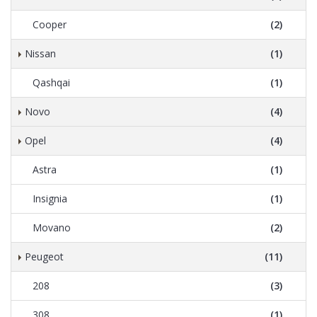
Cooper
(2)
Nissan
(1)
Qashqai
(1)
Novo
(4)
Opel
(4)
Astra
(1)
Insignia
(1)
Movano
(2)
Peugeot
(11)
208
(3)
308
(1)