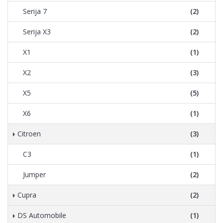
Serija 7
(2)
Serija X3
(2)
X1
(1)
X2
(3)
X5
(5)
X6
(1)
Citroen
(3)
C3
(1)
Jumper
(2)
Cupra
(2)
DS Automobile
(1)