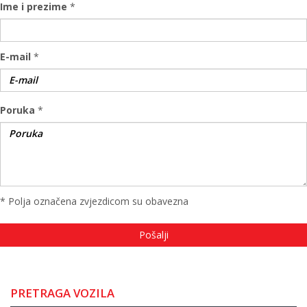
Ime i prezime
*
E-mail
*
Poruka
*
* Polja označena zvjezdicom su obavezna
PRETRAGA VOZILA