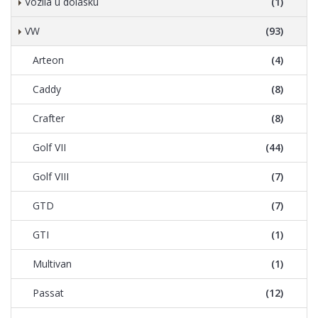
Vozila u dolasku
(1)
VW
(93)
Arteon
(4)
Caddy
(8)
Crafter
(8)
Golf VII
(44)
Golf VIII
(7)
GTD
(7)
GTI
(1)
Multivan
(1)
Passat
(12)