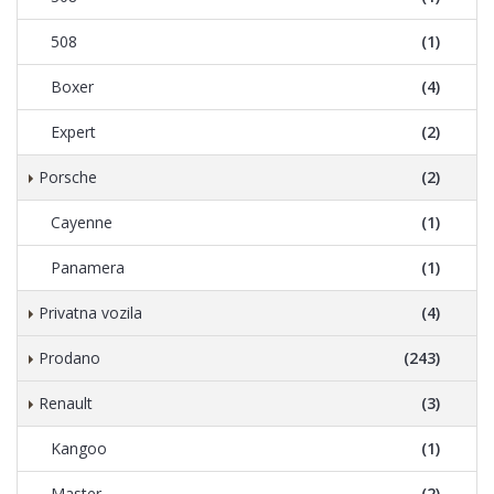
508
(1)
Boxer
(4)
Expert
(2)
Porsche
(2)
Cayenne
(1)
Panamera
(1)
Privatna vozila
(4)
Prodano
(243)
Renault
(3)
Kangoo
(1)
Master
(2)