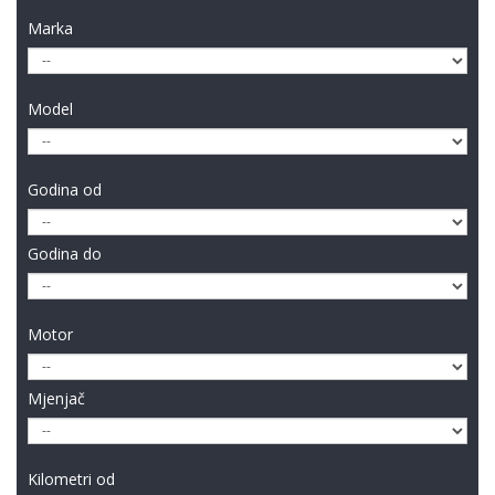
Marka
Model
Godina od
Godina do
Motor
Mjenjač
Kilometri od