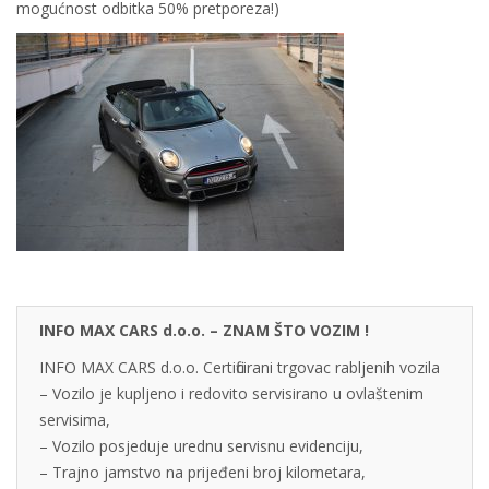
mogućnost odbitka 50% pretporeza!)
INFO MAX CARS d.o.o. – ZNAM ŠTO VOZIM !
INFO MAX CARS d.o.o. Certificirani trgovac rabljenih vozila
– Vozilo je kupljeno i redovito servisirano u ovlaštenim
servisima,
– Vozilo posjeduje urednu servisnu evidenciju,
– Trajno jamstvo na prijeđeni broj kilometara,