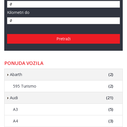
Kilometri do
Pretraži
PONUDA VOZILA
Abarth
(2)
595 Turismo
(2)
Audi
(21)
A3
(5)
A4
(3)