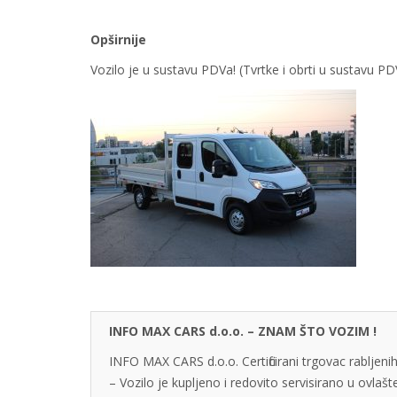
Opširnije
Vozilo je u sustavu PDVa! (Tvrtke i obrti u sustavu 
INFO MAX CARS d.o.o. – ZNAM ŠTO VOZIM !
INFO MAX CARS d.o.o. Certificirani trgovac rabljenih
– Vozilo je kupljeno i redovito servisirano u ovlaš