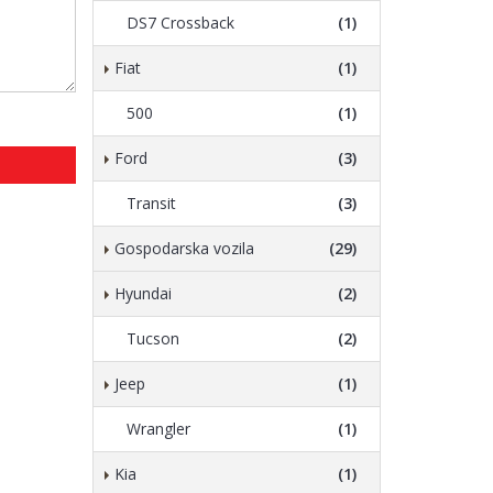
DS7 Crossback
(1)
Fiat
(1)
500
(1)
Ford
(3)
Transit
(3)
Gospodarska vozila
(29)
Hyundai
(2)
Tucson
(2)
Jeep
(1)
Wrangler
(1)
Kia
(1)