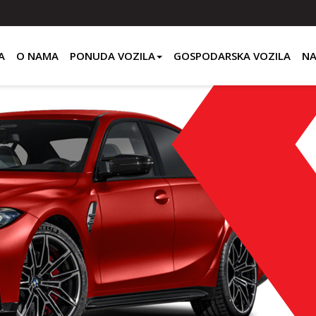
A
O NAMA
PONUDA VOZILA
GOSPODARSKA VOZILA
NA