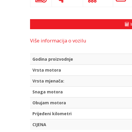
I
Više informacija o vozilu
Godina proizvodnje
Vrsta motora
Vrsta mjenača:
Snaga motora
Obujam motora
Prijeđeni kilometri
CIJENA