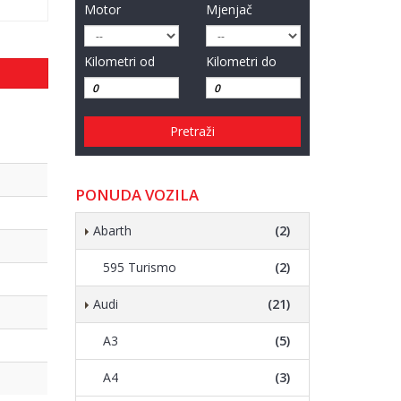
Motor
Mjenjač
Kilometri od
Kilometri do
Pretraži
PONUDA VOZILA
Abarth
(2)
595 Turismo
(2)
Audi
(21)
A3
(5)
A4
(3)