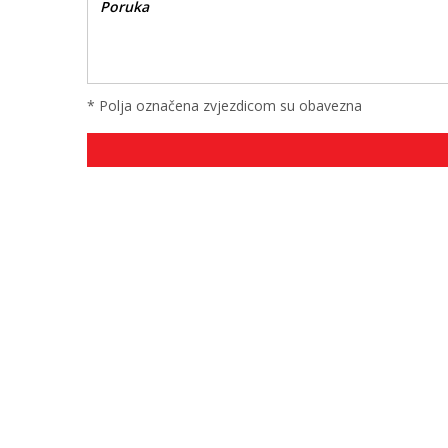
* Polja označena zvjezdicom su obavezna