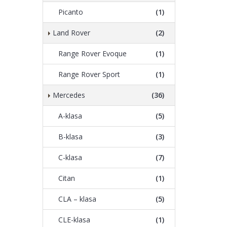
Picanto
(1)
Land Rover
(2)
Range Rover Evoque
(1)
Range Rover Sport
(1)
Mercedes
(36)
A-klasa
(5)
B-klasa
(3)
C-klasa
(7)
Citan
(1)
CLA – klasa
(5)
CLE-klasa
(1)