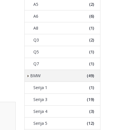
A5
(2)
A6
(6)
A8
(1)
Q3
(2)
Q5
(1)
Q7
(1)
BMW
(49)
Serija 1
(1)
Serija 3
(19)
Serija 4
(3)
Serija 5
(12)