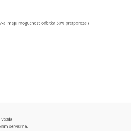
PDV-a imaju mogućnost odbitka 50% pretporeza!)
 vozila
tenim servisima,