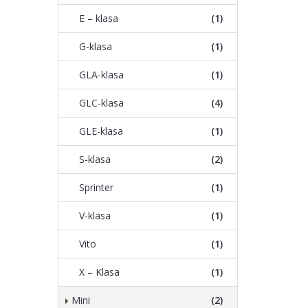
E – klasa
(1)
G-klasa
(1)
GLA-klasa
(1)
GLC-klasa
(4)
GLE-klasa
(1)
S-klasa
(2)
Sprinter
(1)
V-klasa
(1)
Vito
(1)
X – Klasa
(1)
Mini
(2)