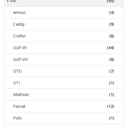
VW
(95)
Arteon
(4)
Caddy
(9)
Crafter
(8)
Golf VII
(44)
Golf VIII
(8)
GTD
(7)
GTI
(1)
Multivan
(1)
Passat
(12)
Polo
(1)