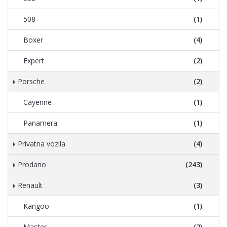
508
(1)
Boxer
(4)
Expert
(2)
Porsche
(2)
Cayenne
(1)
Panamera
(1)
Privatna vozila
(4)
Prodano
(243)
Renault
(3)
Kangoo
(1)
Master
(2)