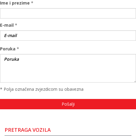
Ime i prezime
*
E-mail
*
Poruka
*
* Polja označena zvjezdicom su obavezna
PRETRAGA VOZILA