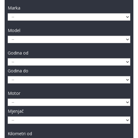
Marka
Model
Godina od
Godina do
Motor
Mjenjač
Kilometri od