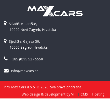
Skladište: Lanište,
10020 Novi Zagreb, Hrvatska
Sjedište: Gajeva 59,
10000 Zagreb, Hrvatska
+385 (0)95 527 5550
info@maxcars.hr
Info Max Cars d.o.o. © 2026. Sva prava pridržana.
Web design & development by VIT
CMS
Hosting