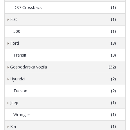
DS7 Crossback
(1)
Fiat
(1)
500
(1)
Ford
(3)
Transit
(3)
Gospodarska vozila
(32)
Hyundai
(2)
Tucson
(2)
Jeep
(1)
Wrangler
(1)
Kia
(1)