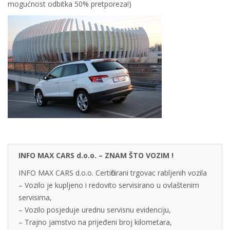
mogućnost odbitka 50% pretporeza!)
INFO MAX CARS d.o.o. – ZNAM ŠTO VOZIM !
INFO MAX CARS d.o.o. Certificirani trgovac rabljenih vozila
– Vozilo je kupljeno i redovito servisirano u ovlaštenim
servisima,
– Vozilo posjeduje urednu servisnu evidenciju,
– Trajno jamstvo na prijeđeni broj kilometara,