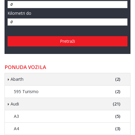
Kilometri do
Pretraži
PONUDA VOZILA
Abarth
(2)
595 Turismo
(2)
Audi
(21)
A3
(5)
A4
(3)