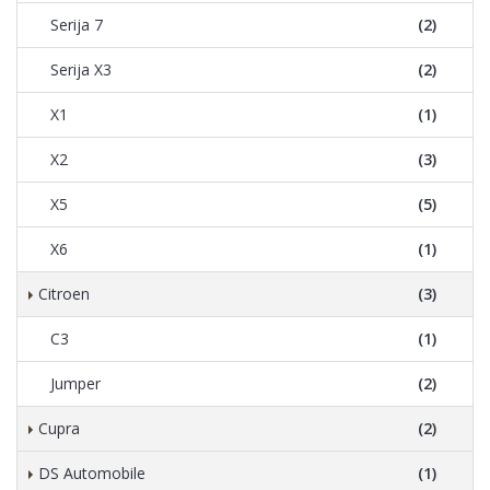
Serija 7
(2)
Serija X3
(2)
X1
(1)
X2
(3)
X5
(5)
X6
(1)
Citroen
(3)
C3
(1)
Jumper
(2)
Cupra
(2)
DS Automobile
(1)