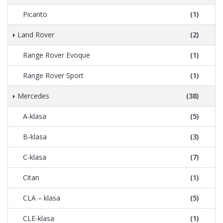
Picanto
(1)
Land Rover
(2)
Range Rover Evoque
(1)
Range Rover Sport
(1)
Mercedes
(38)
A-klasa
(5)
B-klasa
(3)
C-klasa
(7)
Citan
(1)
CLA – klasa
(5)
CLE-klasa
(1)