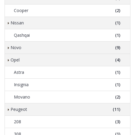
Cooper
(2)
Nissan
(1)
Qashqai
(1)
Novo
(9)
Opel
(4)
Astra
(1)
Insignia
(1)
Movano
(2)
Peugeot
(11)
208
(3)
308
(1)