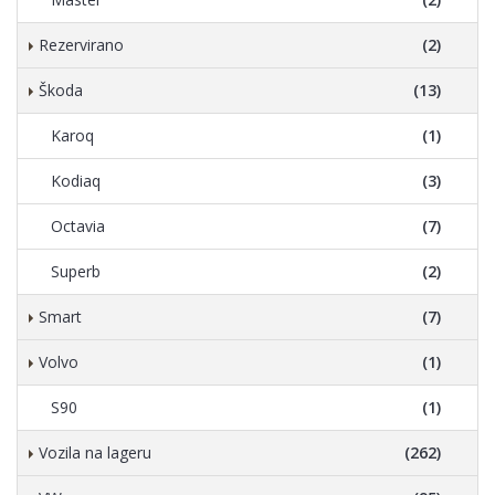
Rezervirano
(2)
Škoda
(13)
Karoq
(1)
Kodiaq
(3)
Octavia
(7)
Superb
(2)
Smart
(7)
Volvo
(1)
S90
(1)
Vozila na lageru
(262)