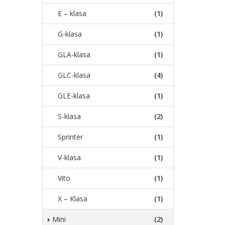
E – klasa
(1)
G-klasa
(1)
GLA-klasa
(1)
GLC-klasa
(4)
GLE-klasa
(1)
S-klasa
(2)
Sprinter
(1)
V-klasa
(1)
Vito
(1)
X – Klasa
(1)
Mini
(2)