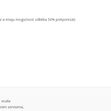
PDV-a imaju mogućnost odbitka 50% pretporeza!)
 vozila
tenim servisima,