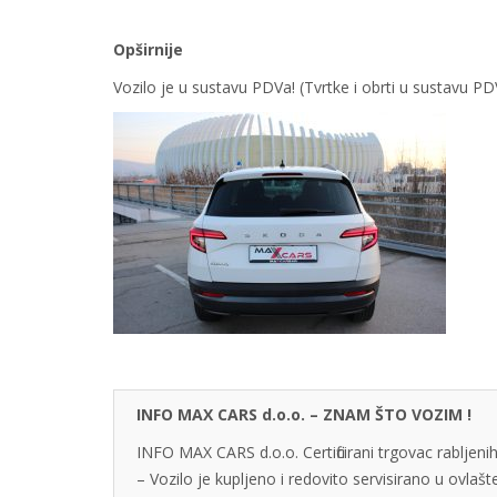
Opširnije
Vozilo je u sustavu PDVa! (Tvrtke i obrti u sustavu 
INFO MAX CARS d.o.o. – ZNAM ŠTO VOZIM !
INFO MAX CARS d.o.o. Certificirani trgovac rabljenih
– Vozilo je kupljeno i redovito servisirano u ovlaš