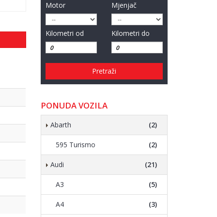
Motor
Mjenjač
Kilometri od
Kilometri do
Pretraži
PONUDA VOZILA
Abarth
(2)
595 Turismo
(2)
Audi
(21)
A3
(5)
A4
(3)