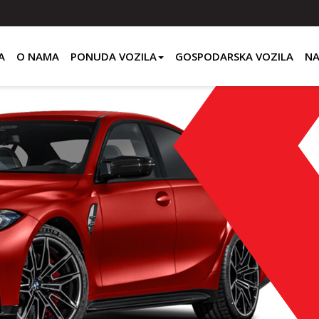
A
O NAMA
PONUDA VOZILA
GOSPODARSKA VOZILA
NA