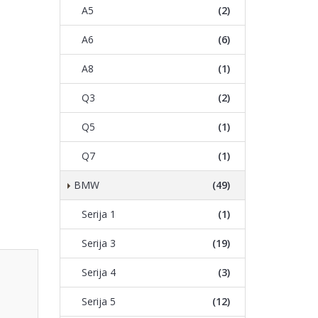
A5
(2)
A6
(6)
A8
(1)
Q3
(2)
Q5
(1)
Q7
(1)
BMW
(49)
Serija 1
(1)
Serija 3
(19)
Serija 4
(3)
Serija 5
(12)