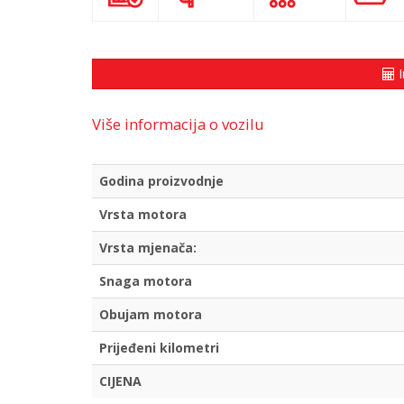
I
Više informacija o vozilu
Godina proizvodnje
Vrsta motora
Vrsta mjenača:
Snaga motora
Obujam motora
Prijeđeni kilometri
CIJENA