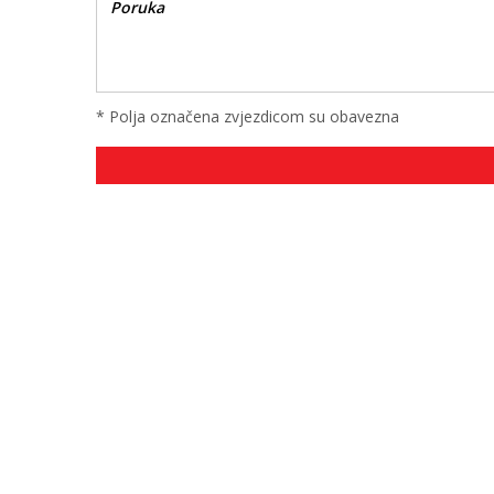
* Polja označena zvjezdicom su obavezna