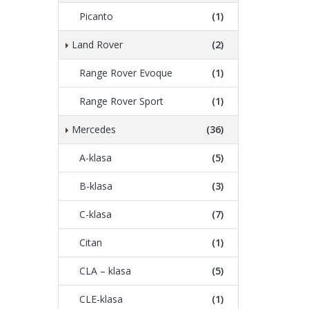
Picanto
(1)
Land Rover
(2)
Range Rover Evoque
(1)
Range Rover Sport
(1)
Mercedes
(36)
A-klasa
(5)
B-klasa
(3)
C-klasa
(7)
Citan
(1)
CLA – klasa
(5)
CLE-klasa
(1)