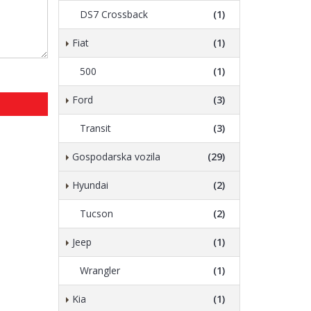
DS7 Crossback
(1)
Fiat
(1)
500
(1)
Ford
(3)
Transit
(3)
Gospodarska vozila
(29)
Hyundai
(2)
Tucson
(2)
Jeep
(1)
Wrangler
(1)
Kia
(1)