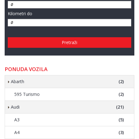
Kilometri do
Pretraži
PONUDA VOZILA
Abarth
(2)
595 Turismo
(2)
Audi
(21)
A3
(5)
A4
(3)