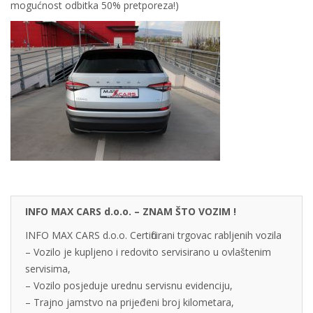
mogućnost odbitka 50% pretporeza!)
INFO MAX CARS d.o.o. – ZNAM ŠTO VOZIM !
INFO MAX CARS d.o.o. Certificirani trgovac rabljenih vozila
– Vozilo je kupljeno i redovito servisirano u ovlaštenim
servisima,
– Vozilo posjeduje urednu servisnu evidenciju,
– Trajno jamstvo na prijeđeni broj kilometara,