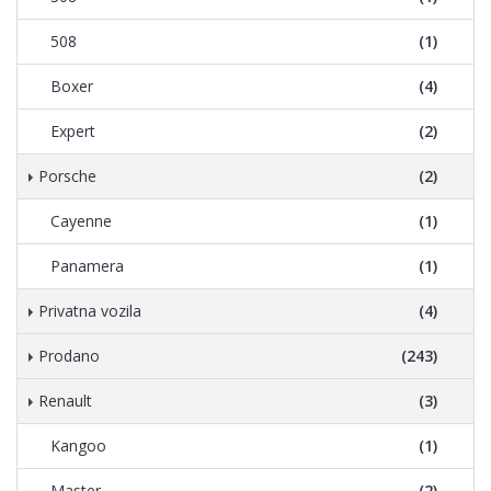
508
(1)
Boxer
(4)
Expert
(2)
Porsche
(2)
Cayenne
(1)
Panamera
(1)
Privatna vozila
(4)
Prodano
(243)
Renault
(3)
Kangoo
(1)
Master
(2)