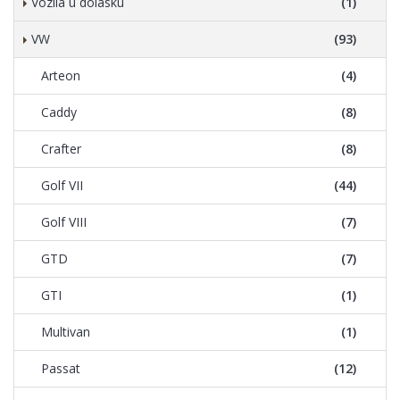
Vozila u dolasku
(1)
VW
(93)
Arteon
(4)
Caddy
(8)
Crafter
(8)
Golf VII
(44)
Golf VIII
(7)
GTD
(7)
GTI
(1)
Multivan
(1)
Passat
(12)