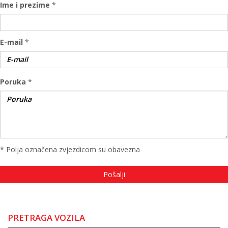
Ime i prezime
*
E-mail
*
Poruka
*
* Polja označena zvjezdicom su obavezna
PRETRAGA VOZILA