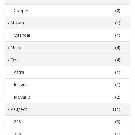
Cooper
(2)
Nissan
(1)
Qashqai
(1)
Novo
(4)
Opel
(4)
Astra
(1)
Insignia
(1)
Movano
(2)
Peugeot
(11)
208
(3)
308
(1)