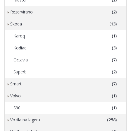
Rezervirano
(2)
Škoda
(13)
Karoq
(1)
Kodiaq
(3)
Octavia
(7)
Superb
(2)
Smart
(7)
Volvo
(1)
S90
(1)
Vozila na lageru
(258)