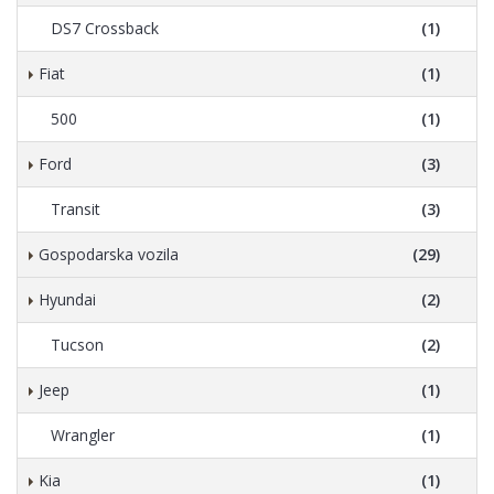
DS7 Crossback
(1)
Fiat
(1)
500
(1)
Ford
(3)
Transit
(3)
Gospodarska vozila
(29)
Hyundai
(2)
Tucson
(2)
Jeep
(1)
Wrangler
(1)
Kia
(1)