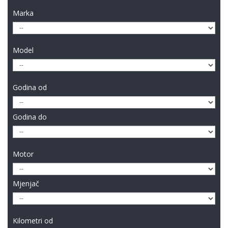
Marka
Model
Godina od
Godina do
Motor
Mjenjač
Kilometri od