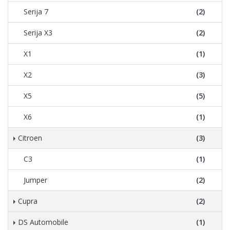
Serija 7
(2)
Serija X3
(2)
X1
(1)
X2
(3)
X5
(5)
X6
(1)
Citroen
(3)
C3
(1)
Jumper
(2)
Cupra
(2)
DS Automobile
(1)