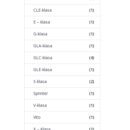
CLE-klasa
(1)
E – klasa
(1)
G-klasa
(1)
GLA-klasa
(1)
GLC-klasa
(4)
GLE-klasa
(1)
S-klasa
(2)
Sprinter
(1)
V-klasa
(1)
Vito
(1)
X – Klasa
(1)