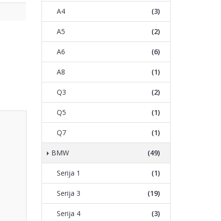
A4
(3)
A5
(2)
A6
(6)
A8
(1)
Q3
(2)
Q5
(1)
Q7
(1)
BMW
(49)
Serija 1
(1)
Serija 3
(19)
Serija 4
(3)