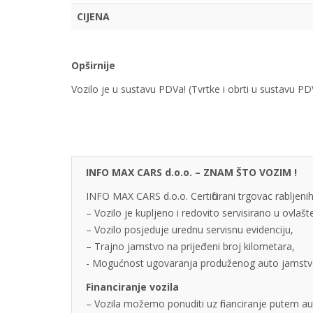
CIJENA
Opširnije
Vozilo je u sustavu PDVa! (Tvrtke i obrti u sustavu 
INFO MAX CARS d.o.o. – ZNAM ŠTO VOZIM !
INFO MAX CARS d.o.o. Certificirani trgovac rabljenih
– Vozilo je kupljeno i redovito servisirano u ovlaš
– Vozilo posjeduje urednu servisnu evidenciju,
– Trajno jamstvo na prijeđeni broj kilometara,
- Mogućnost ugovaranja produženog auto jamstva u
Financiranje vozila
– Vozila možemo ponuditi uz financiranje putem auto