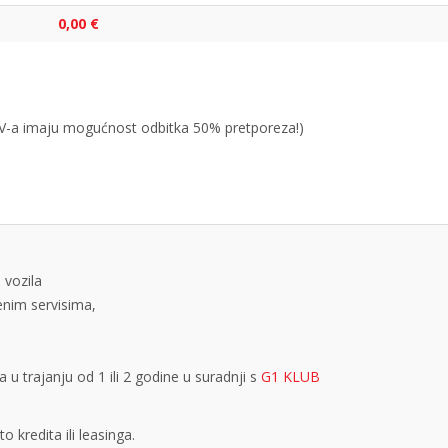
0,00 €
PDV-a imaju mogućnost odbitka 50% pretporeza!)
 vozila
tenim servisima,
 trajanju od 1 ili 2 godine u suradnji s
G1 KLUB
 kredita ili leasinga.