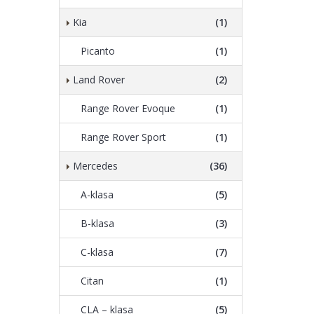
Kia
(1)
Picanto
(1)
Land Rover
(2)
Range Rover Evoque
(1)
Range Rover Sport
(1)
Mercedes
(36)
A-klasa
(5)
B-klasa
(3)
C-klasa
(7)
Citan
(1)
CLA – klasa
(5)