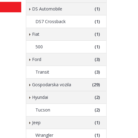
DS Automobile
(1)
DS7 Crossback
(1)
Fiat
(1)
500
(1)
Ford
(3)
Transit
(3)
Gospodarska vozila
(29)
Hyundai
(2)
Tucson
(2)
Jeep
(1)
Wrangler
(1)