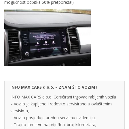
mogućnost odbitka 50% pretporeza!)
INFO MAX CARS d.o.o. – ZNAM ŠTO VOZIM !
INFO MAX CARS d.o.o. Certificirani trgovac rabljenih vozila
– Vozilo je kupljeno i redovito servisirano u ovlaštenim
servisima,
– Vozilo posjeduje urednu servisnu evidenciju,
– Trajno jamstvo na prijeđeni broj kilometara,