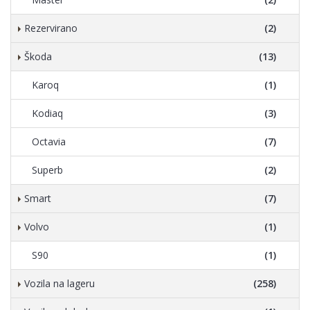
Rezervirano
(2)
Škoda
(13)
Karoq
(1)
Kodiaq
(3)
Octavia
(7)
Superb
(2)
Smart
(7)
Volvo
(1)
S90
(1)
Vozila na lageru
(258)