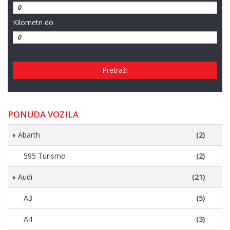
Kilometri do
Pretraži
PONUDA VOZILA
Abarth
(2)
595 Turismo
(2)
Audi
(21)
A3
(5)
A4
(3)