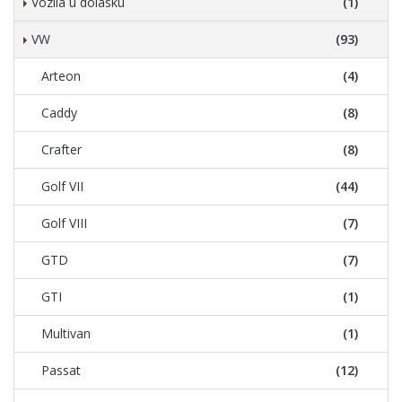
Vozila u dolasku
(1)
VW
(93)
Arteon
(4)
Caddy
(8)
Crafter
(8)
Golf VII
(44)
Golf VIII
(7)
GTD
(7)
GTI
(1)
Multivan
(1)
Passat
(12)