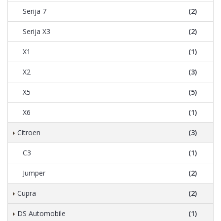
Serija 7
(2)
Serija X3
(2)
X1
(1)
X2
(3)
X5
(5)
X6
(1)
Citroen
(3)
C3
(1)
Jumper
(2)
Cupra
(2)
DS Automobile
(1)