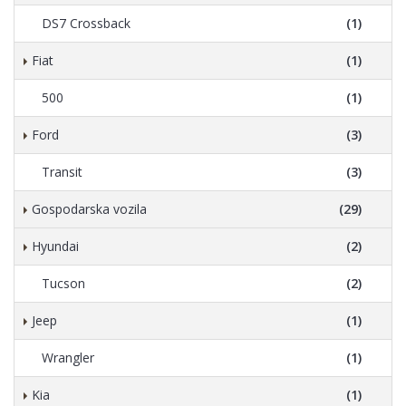
DS7 Crossback
(1)
Fiat
(1)
500
(1)
Ford
(3)
Transit
(3)
Gospodarska vozila
(29)
Hyundai
(2)
Tucson
(2)
Jeep
(1)
Wrangler
(1)
Kia
(1)