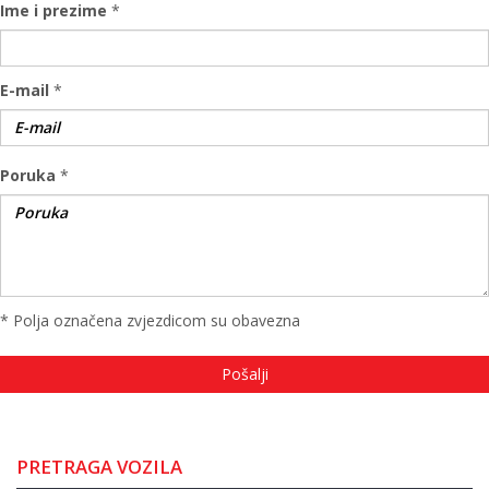
Ime i prezime
*
E-mail
*
Poruka
*
* Polja označena zvjezdicom su obavezna
PRETRAGA VOZILA