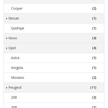
Cooper
(2)
Nissan
(1)
Qashqai
(1)
Novo
(4)
Opel
(4)
Astra
(1)
Insignia
(1)
Movano
(2)
Peugeot
(11)
208
(3)
308
(1)