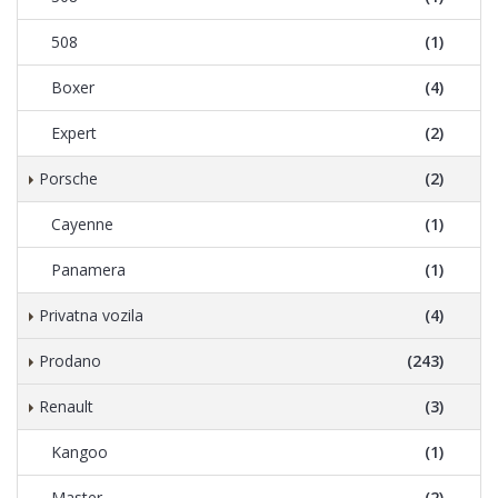
508
(1)
Boxer
(4)
Expert
(2)
Porsche
(2)
Cayenne
(1)
Panamera
(1)
Privatna vozila
(4)
Prodano
(243)
Renault
(3)
Kangoo
(1)
Master
(2)