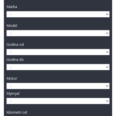
Marka
Model
Godina od
Godina do
Motor
Mjenjač
Kilometri od