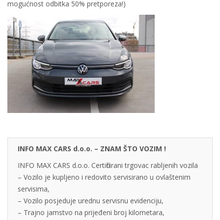
mogućnost odbitka 50% pretporeza!)
INFO MAX CARS d.o.o. – ZNAM ŠTO VOZIM !
INFO MAX CARS d.o.o. Certificirani trgovac rabljenih vozila
– Vozilo je kupljeno i redovito servisirano u ovlaštenim
servisima,
– Vozilo posjeduje urednu servisnu evidenciju,
– Trajno jamstvo na prijeđeni broj kilometara,