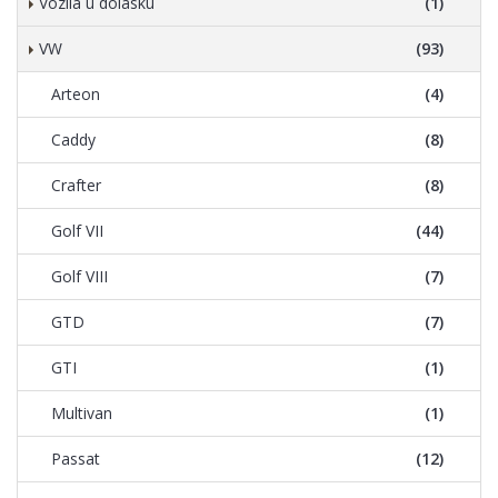
Vozila u dolasku
(1)
VW
(93)
Arteon
(4)
Caddy
(8)
Crafter
(8)
Golf VII
(44)
Golf VIII
(7)
GTD
(7)
GTI
(1)
Multivan
(1)
Passat
(12)