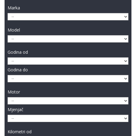
Marka
Model
Godina od
Godina do
Motor
Mjenjač
Kilometri od