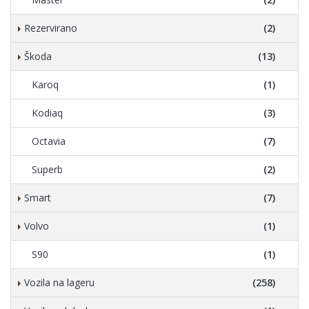
Rezervirano
(2)
Škoda
(13)
Karoq
(1)
Kodiaq
(3)
Octavia
(7)
Superb
(2)
Smart
(7)
Volvo
(1)
S90
(1)
Vozila na lageru
(258)