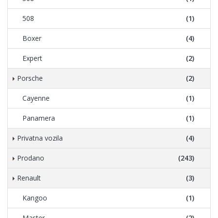
508
(1)
Boxer
(4)
Expert
(2)
Porsche
(2)
Cayenne
(1)
Panamera
(1)
Privatna vozila
(4)
Prodano
(243)
Renault
(3)
Kangoo
(1)
Master
(2)