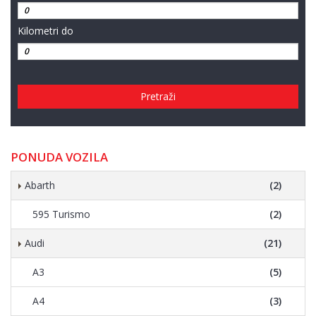
Kilometri do
Pretraži
PONUDA VOZILA
Abarth
(2)
595 Turismo
(2)
Audi
(21)
A3
(5)
A4
(3)