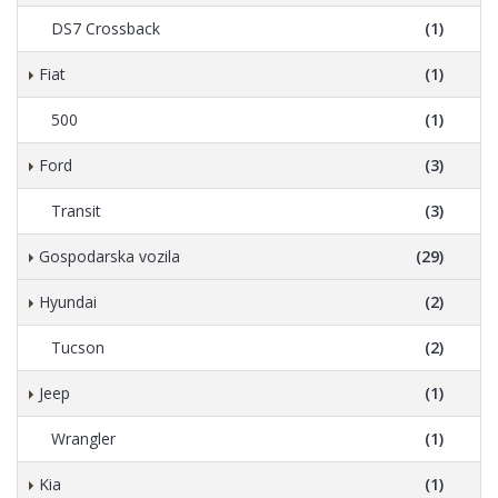
DS7 Crossback
(1)
Fiat
(1)
500
(1)
Ford
(3)
Transit
(3)
Gospodarska vozila
(29)
Hyundai
(2)
Tucson
(2)
Jeep
(1)
Wrangler
(1)
Kia
(1)