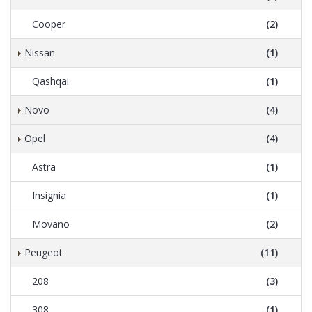
Cooper
(2)
Nissan
(1)
Qashqai
(1)
Novo
(4)
Opel
(4)
Astra
(1)
Insignia
(1)
Movano
(2)
Peugeot
(11)
208
(3)
308
(1)