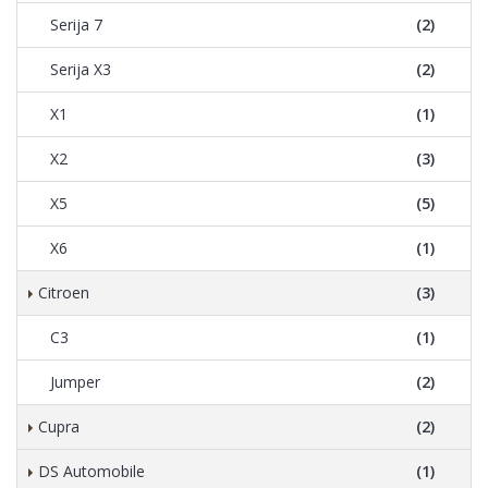
Serija 7
(2)
Serija X3
(2)
X1
(1)
X2
(3)
X5
(5)
X6
(1)
Citroen
(3)
C3
(1)
Jumper
(2)
Cupra
(2)
DS Automobile
(1)