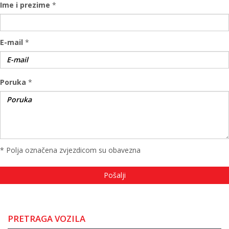
Ime i prezime
*
E-mail
*
Poruka
*
* Polja označena zvjezdicom su obavezna
PRETRAGA VOZILA