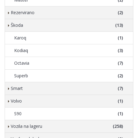
Rezervirano
(2)
Škoda
(13)
Karoq
(1)
Kodiaq
(3)
Octavia
(7)
Superb
(2)
Smart
(7)
Volvo
(1)
S90
(1)
Vozila na lageru
(258)