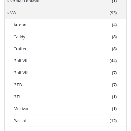
Vozila u dolasku
(1)
VW
(93)
Arteon
(4)
Caddy
(8)
Crafter
(8)
Golf VII
(44)
Golf VIII
(7)
GTD
(7)
GTI
(1)
Multivan
(1)
Passat
(12)