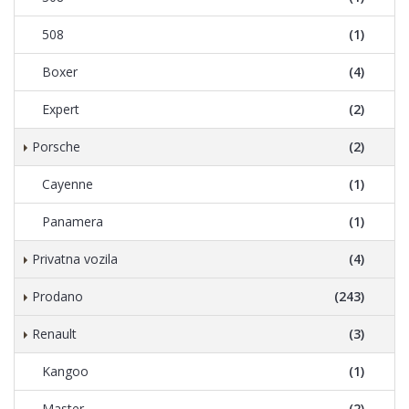
508
(1)
Boxer
(4)
Expert
(2)
Porsche
(2)
Cayenne
(1)
Panamera
(1)
Privatna vozila
(4)
Prodano
(243)
Renault
(3)
Kangoo
(1)
Master
(2)