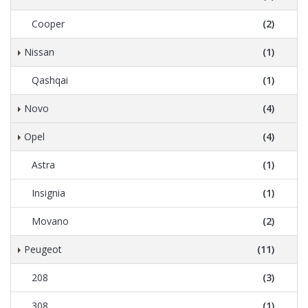
Cooper
(2)
Nissan
(1)
Qashqai
(1)
Novo
(4)
Opel
(4)
Astra
(1)
Insignia
(1)
Movano
(2)
Peugeot
(11)
208
(3)
308
(1)