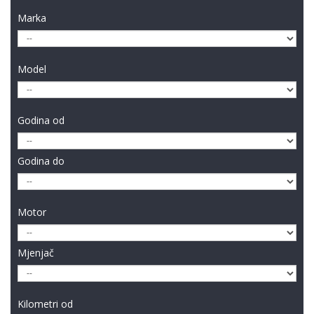
Marka
Model
Godina od
Godina do
Motor
Mjenjač
Kilometri od