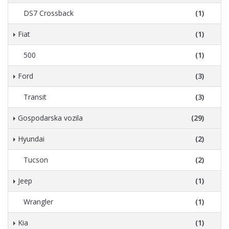
DS7 Crossback
(1)
Fiat
(1)
500
(1)
Ford
(3)
Transit
(3)
Gospodarska vozila
(29)
Hyundai
(2)
Tucson
(2)
Jeep
(1)
Wrangler
(1)
Kia
(1)