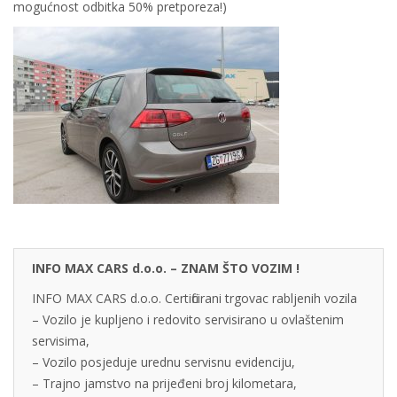
mogućnost odbitka 50% pretporeza!)
INFO MAX CARS d.o.o. – ZNAM ŠTO VOZIM !
INFO MAX CARS d.o.o. Certificirani trgovac rabljenih vozila
– Vozilo je kupljeno i redovito servisirano u ovlaštenim
servisima,
– Vozilo posjeduje urednu servisnu evidenciju,
– Trajno jamstvo na prijeđeni broj kilometara,