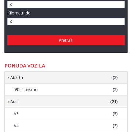
Kilometri do
Pretraži
PONUDA VOZILA
Abarth
(2)
595 Turismo
(2)
Audi
(21)
A3
(5)
A4
(3)