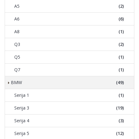
A5
(2)
A6
(6)
A8
(1)
Q3
(2)
Q5
(1)
Q7
(1)
BMW
(49)
Serija 1
(1)
Serija 3
(19)
Serija 4
(3)
Serija 5
(12)