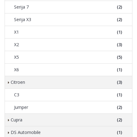
Serija 7
(2)
Serija X3
(2)
X1
(1)
X2
(3)
X5
(5)
X6
(1)
Citroen
(3)
C3
(1)
Jumper
(2)
Cupra
(2)
DS Automobile
(1)