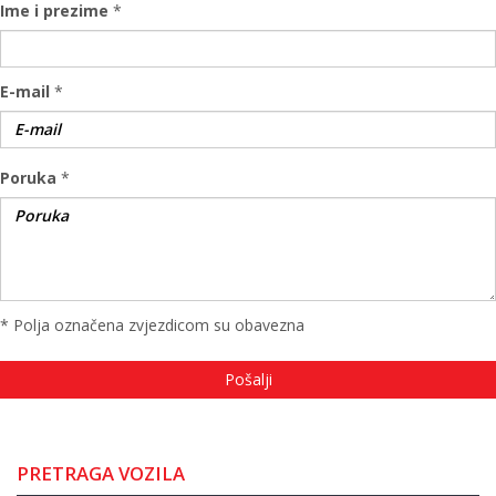
Ime i prezime
*
E-mail
*
Poruka
*
* Polja označena zvjezdicom su obavezna
PRETRAGA VOZILA