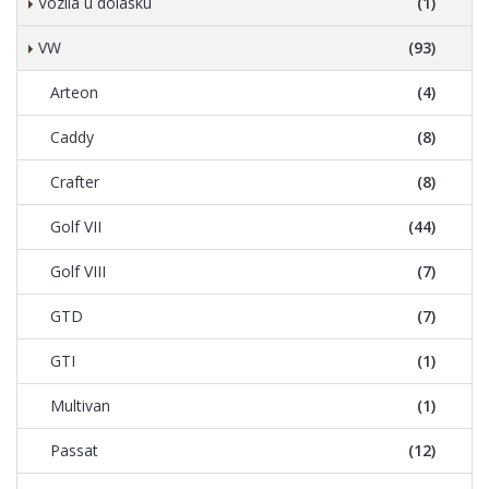
Vozila u dolasku
(1)
VW
(93)
Arteon
(4)
Caddy
(8)
Crafter
(8)
Golf VII
(44)
Golf VIII
(7)
GTD
(7)
GTI
(1)
Multivan
(1)
Passat
(12)