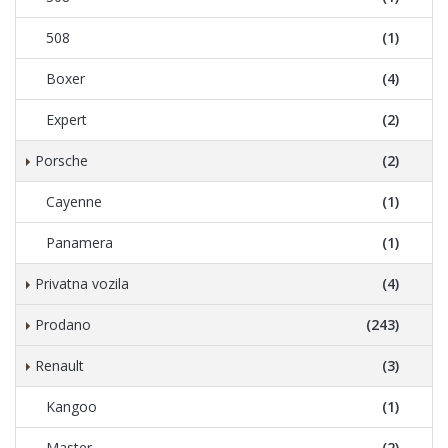
508
(1)
Boxer
(4)
Expert
(2)
Porsche
(2)
Cayenne
(1)
Panamera
(1)
Privatna vozila
(4)
Prodano
(243)
Renault
(3)
Kangoo
(1)
Master
(2)