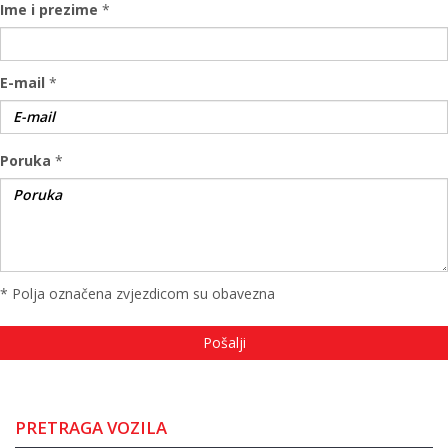
Ime i prezime
*
E-mail
*
Poruka
*
* Polja označena zvjezdicom su obavezna
PRETRAGA VOZILA