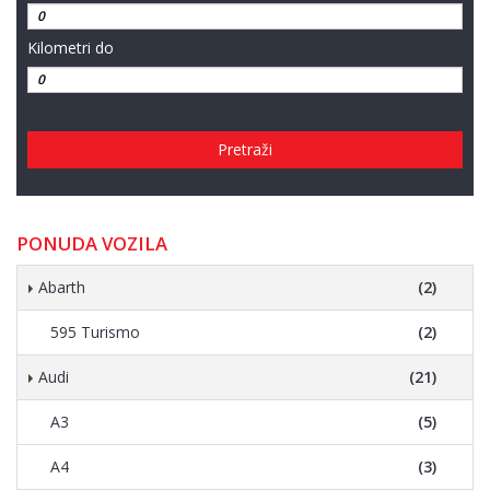
Kilometri do
Pretraži
PONUDA VOZILA
Abarth
(2)
595 Turismo
(2)
Audi
(21)
A3
(5)
A4
(3)