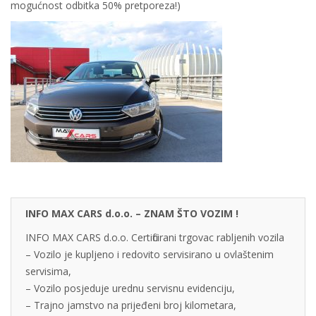
mogućnost odbitka 50% pretporeza!)
INFO MAX CARS d.o.o. – ZNAM ŠTO VOZIM !
INFO MAX CARS d.o.o. Certificirani trgovac rabljenih vozila
– Vozilo je kupljeno i redovito servisirano u ovlaštenim
servisima,
– Vozilo posjeduje urednu servisnu evidenciju,
– Trajno jamstvo na prijeđeni broj kilometara,