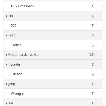
DS7 Crossback
(1)
Fiat
(1)
500
(1)
Ford
(3)
Transit
(3)
Gospodarska vozila
(29)
Hyundai
(2)
Tucson
(2)
Jeep
(1)
Wrangler
(1)
Kia
(1)