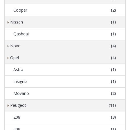
Cooper
(2)
Nissan
(1)
Qashqai
(1)
Novo
(4)
Opel
(4)
Astra
(1)
Insignia
(1)
Movano
(2)
Peugeot
(11)
208
(3)
308
(1)