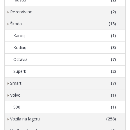
Rezervirano
(2)
Škoda
(13)
Karoq
(1)
Kodiaq
(3)
Octavia
(7)
Superb
(2)
Smart
(7)
Volvo
(1)
S90
(1)
Vozila na lageru
(258)