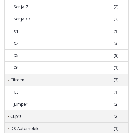
Serija 7
(2)
Serija X3
(2)
X1
(1)
X2
(3)
X5
(5)
X6
(1)
Citroen
(3)
C3
(1)
Jumper
(2)
Cupra
(2)
DS Automobile
(1)