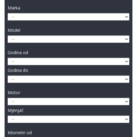
Marka
Model
Godina od
Godina do
Motor
Mjenjač
Kilometri od