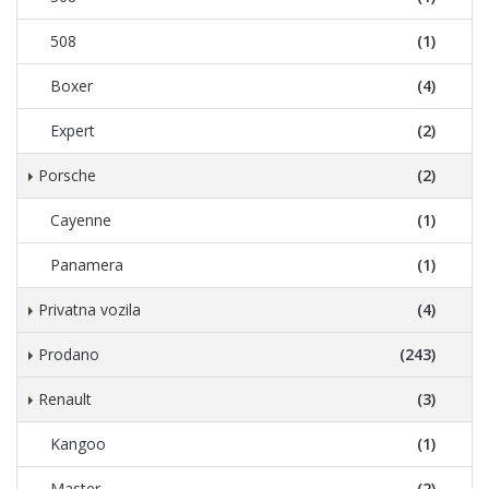
508
(1)
Boxer
(4)
Expert
(2)
Porsche
(2)
Cayenne
(1)
Panamera
(1)
Privatna vozila
(4)
Prodano
(243)
Renault
(3)
Kangoo
(1)
Master
(2)