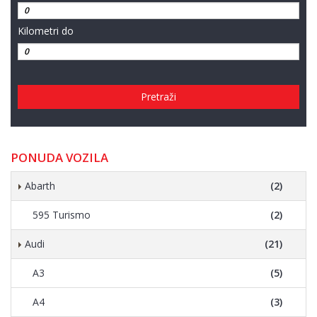
Kilometri do
Pretraži
PONUDA VOZILA
Abarth
(2)
595 Turismo
(2)
Audi
(21)
A3
(5)
A4
(3)