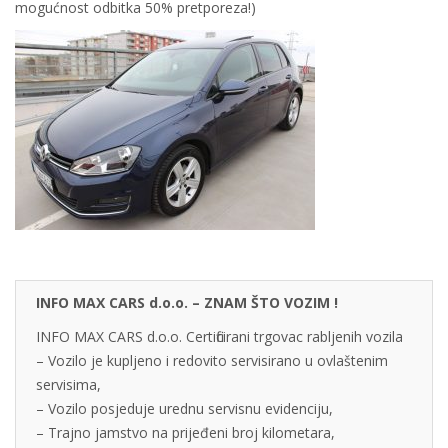
mogućnost odbitka 50% pretporeza!)
INFO MAX CARS d.o.o. – ZNAM ŠTO VOZIM !
INFO MAX CARS d.o.o. Certificirani trgovac rabljenih vozila
– Vozilo je kupljeno i redovito servisirano u ovlaštenim
servisima,
– Vozilo posjeduje urednu servisnu evidenciju,
– Trajno jamstvo na prijeđeni broj kilometara,