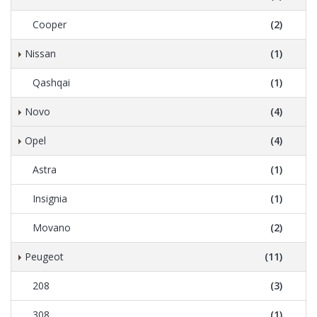
Cooper
(2)
Nissan
(1)
Qashqai
(1)
Novo
(4)
Opel
(4)
Astra
(1)
Insignia
(1)
Movano
(2)
Peugeot
(11)
208
(3)
308
(1)