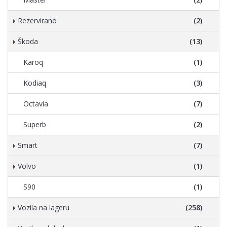
Rezervirano
(2)
Škoda
(13)
Karoq
(1)
Kodiaq
(3)
Octavia
(7)
Superb
(2)
Smart
(7)
Volvo
(1)
S90
(1)
Vozila na lageru
(258)