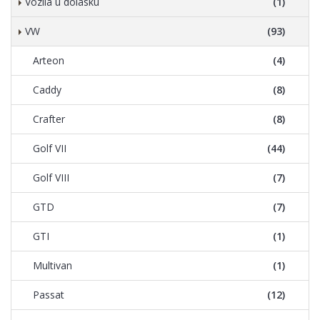
Vozila u dolasku
(1)
VW
(93)
Arteon
(4)
Caddy
(8)
Crafter
(8)
Golf VII
(44)
Golf VIII
(7)
GTD
(7)
GTI
(1)
Multivan
(1)
Passat
(12)