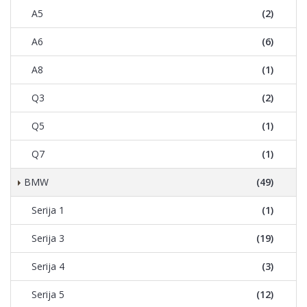
A5
(2)
A6
(6)
A8
(1)
Q3
(2)
Q5
(1)
Q7
(1)
BMW
(49)
Serija 1
(1)
Serija 3
(19)
Serija 4
(3)
Serija 5
(12)