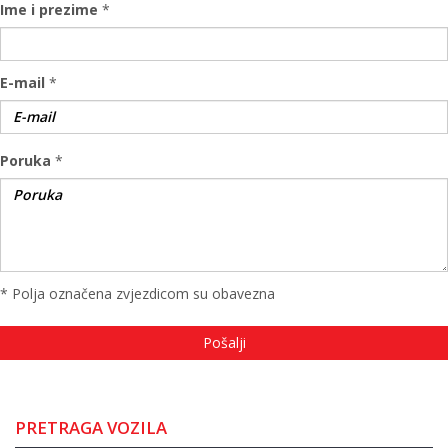
Ime i prezime
*
E-mail
*
Poruka
*
* Polja označena zvjezdicom su obavezna
PRETRAGA VOZILA