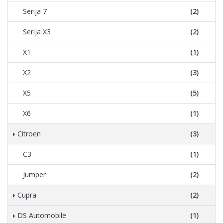
Serija 7
(2)
Serija X3
(2)
X1
(1)
X2
(3)
X5
(5)
X6
(1)
Citroen
(3)
C3
(1)
Jumper
(2)
Cupra
(2)
DS Automobile
(1)