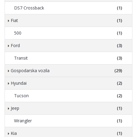
DS7 Crossback
(1)
Fiat
(1)
500
(1)
Ford
(3)
Transit
(3)
Gospodarska vozila
(29)
Hyundai
(2)
Tucson
(2)
Jeep
(1)
Wrangler
(1)
Kia
(1)