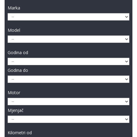
Marka
Model
Godina od
Godina do
Motor
Mjenjač
Kilometri od