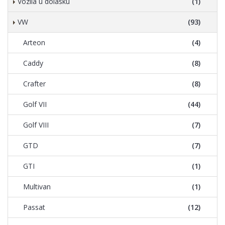
Vozila u dolasku
(1)
VW
(93)
Arteon
(4)
Caddy
(8)
Crafter
(8)
Golf VII
(44)
Golf VIII
(7)
GTD
(7)
GTI
(1)
Multivan
(1)
Passat
(12)