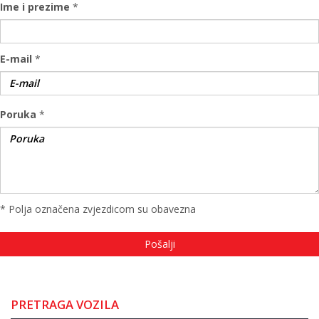
Ime i prezime
*
E-mail
*
Poruka
*
* Polja označena zvjezdicom su obavezna
PRETRAGA VOZILA