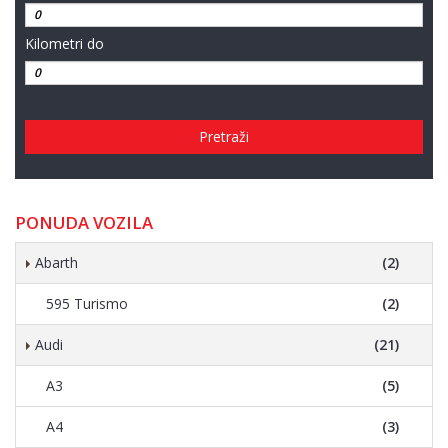
Kilometri do
Pretraži
PONUDA VOZILA
Abarth
(2)
595 Turismo
(2)
Audi
(21)
A3
(5)
A4
(3)