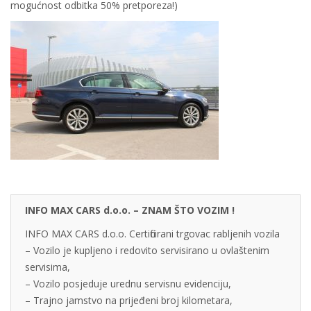
mogućnost odbitka 50% pretporeza!)
INFO MAX CARS d.o.o. – ZNAM ŠTO VOZIM !
INFO MAX CARS d.o.o. Certificirani trgovac rabljenih vozila
– Vozilo je kupljeno i redovito servisirano u ovlaštenim
servisima,
– Vozilo posjeduje urednu servisnu evidenciju,
– Trajno jamstvo na prijeđeni broj kilometara,