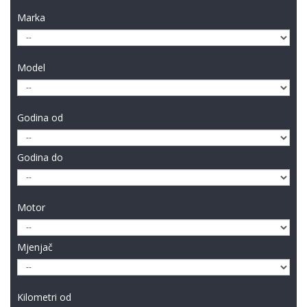
Marka
Model
Godina od
Godina do
Motor
Mjenjač
Kilometri od