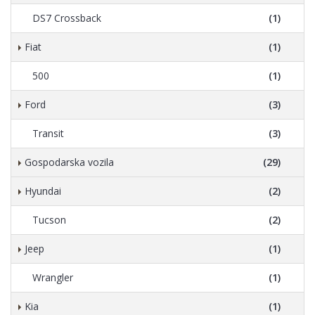
DS7 Crossback
(1)
Fiat
(1)
500
(1)
Ford
(3)
Transit
(3)
Gospodarska vozila
(29)
Hyundai
(2)
Tucson
(2)
Jeep
(1)
Wrangler
(1)
Kia
(1)