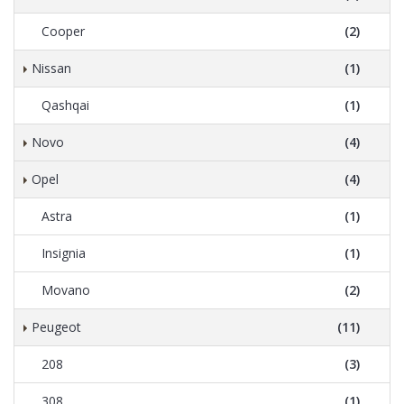
Cooper
(2)
Nissan
(1)
Qashqai
(1)
Novo
(4)
Opel
(4)
Astra
(1)
Insignia
(1)
Movano
(2)
Peugeot
(11)
208
(3)
308
(1)