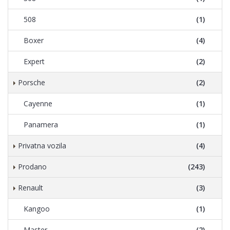
508
(1)
Boxer
(4)
Expert
(2)
Porsche
(2)
Cayenne
(1)
Panamera
(1)
Privatna vozila
(4)
Prodano
(243)
Renault
(3)
Kangoo
(1)
Master
(2)