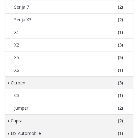
Serija 7
(2)
Serija X3
(2)
X1
(1)
X2
(3)
X5
(5)
X6
(1)
Citroen
(3)
C3
(1)
Jumper
(2)
Cupra
(2)
DS Automobile
(1)