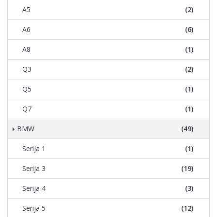
A5
(2)
A6
(6)
A8
(1)
Q3
(2)
Q5
(1)
Q7
(1)
BMW
(49)
Serija 1
(1)
Serija 3
(19)
Serija 4
(3)
Serija 5
(12)