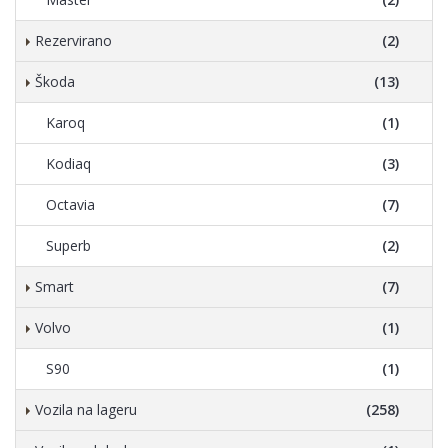
Rezervirano
(2)
Škoda
(13)
Karoq
(1)
Kodiaq
(3)
Octavia
(7)
Superb
(2)
Smart
(7)
Volvo
(1)
S90
(1)
Vozila na lageru
(258)