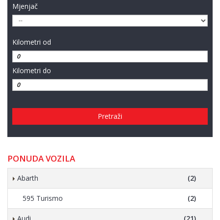
Mjenjač
Kilometri od
Kilometri do
Pretraži
PONUDA VOZILA
Abarth
(2)
595 Turismo
(2)
Audi
(21)