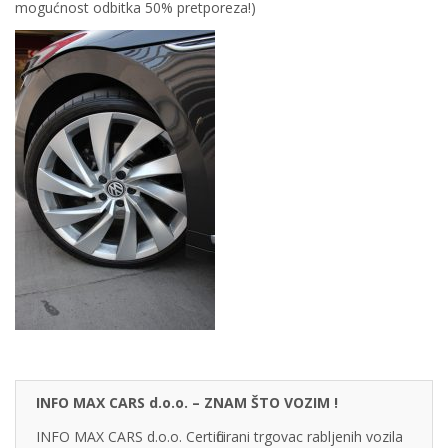
mogućnost odbitka 50% pretporeza!)
INFO MAX CARS d.o.o. – ZNAM ŠTO VOZIM !
INFO MAX CARS d.o.o. Certificirani trgovac rabljenih vozila