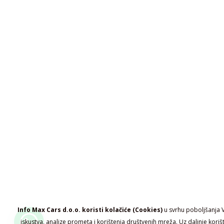
Info Max Cars d.o.o. koristi kolačiće (Cookies)
u svrhu poboljšanja 
iskustva, analize prometa i korištenja društvenih mreža. Uz daljnje koriš