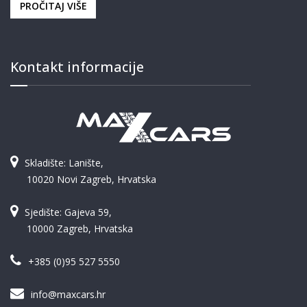
PROČITAJ VIŠE
Kontakt informacije
Skladište: Lanište,
10020 Novi Zagreb, Hrvatska
Sjedište: Gajeva 59,
10000 Zagreb, Hrvatska
+385 (0)95 527 5550
info@maxcars.hr