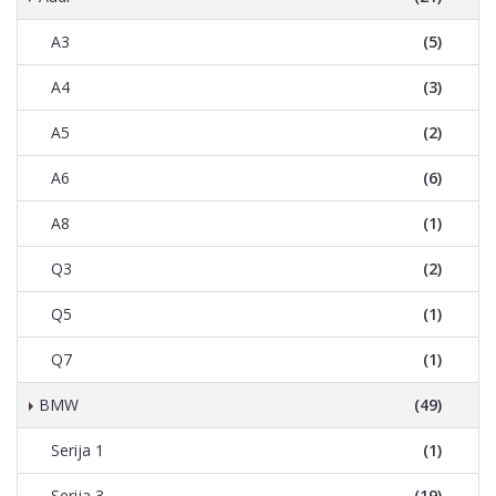
A3
(5)
A4
(3)
A5
(2)
A6
(6)
A8
(1)
Q3
(2)
Q5
(1)
Q7
(1)
BMW
(49)
Serija 1
(1)
Serija 3
(19)