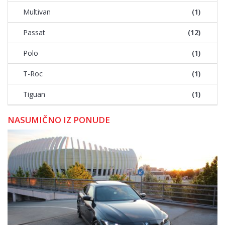
Multivan
(1)
Passat
(12)
Polo
(1)
T-Roc
(1)
Tiguan
(1)
NASUMIČNO IZ PONUDE