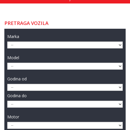
PRETRAGA VOZILA
Marka
Model
Godina od
Godina do
Motor