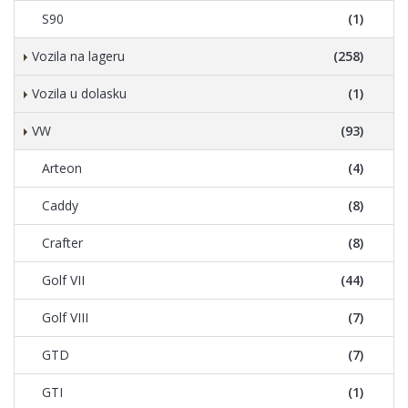
S90
(1)
Vozila na lageru
(258)
Vozila u dolasku
(1)
VW
(93)
Arteon
(4)
Caddy
(8)
Crafter
(8)
Golf VII
(44)
Golf VIII
(7)
GTD
(7)
GTI
(1)