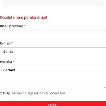
Pošaljite nam poruku ili upit
Ime i prezime
*
E-mail
*
Poruka
*
* Polja označena zvjezdicom su obavezna