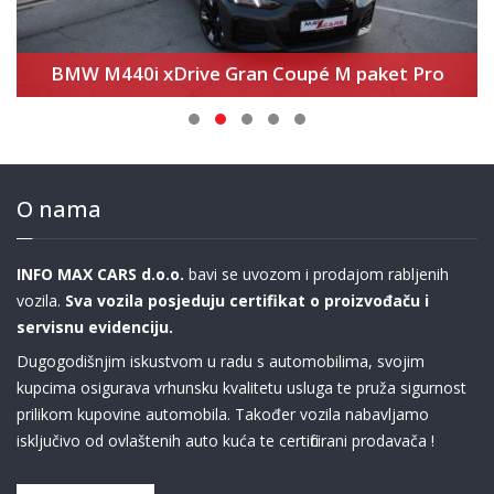
BMW M440i xDrive Gran Coupé M paket Pro
O nama
INFO MAX CARS d.o.o.
bavi se uvozom i prodajom rabljenih
vozila.
Sva vozila posjeduju certifikat o proizvođaču i
servisnu evidenciju.
Dugogodišnjim iskustvom u radu s automobilima, svojim
kupcima osigurava vrhunsku kvalitetu usluga te pruža sigurnost
prilikom kupovine automobila. Također vozila nabavljamo
isključivo od ovlaštenih auto kuća te certificirani prodavača !