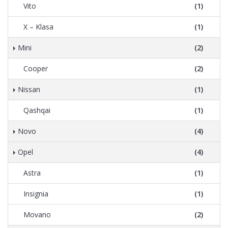
Vito
(1)
X – Klasa
(1)
Mini
(2)
Cooper
(2)
Nissan
(1)
Qashqai
(1)
Novo
(4)
Opel
(4)
Astra
(1)
Insignia
(1)
Movano
(2)