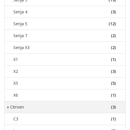
Serija 4
(3)
Serija 5
(12)
Serija 7
(2)
Serija X3
(2)
X1
(1)
X2
(3)
X5
(5)
X6
(1)
Citroen
(3)
C3
(1)