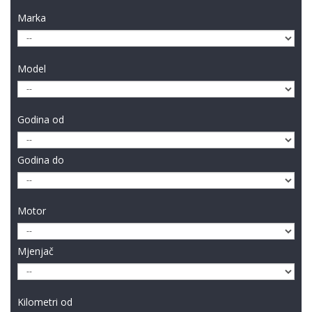
Marka
Model
Godina od
Godina do
Motor
Mjenjač
Kilometri od