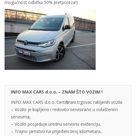
mogućnost odbitka 50% pretporeza!)
INFO MAX CARS d.o.o. – ZNAM ŠTO VOZIM !
INFO MAX CARS d.o.o. Certificirani trgovac rabljenih vozila
– Vozilo je kupljeno i redovito servisirano u ovlaštenim
servisima,
– Vozilo posjeduje urednu servisnu evidenciju,
– Trajno jamstvo na prijeđeni broj kilometara,