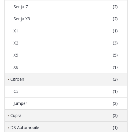
Serija 7
(2)
Serija X3
(2)
X1
(1)
X2
(3)
X5
(5)
X6
(1)
Citroen
(3)
C3
(1)
Jumper
(2)
Cupra
(2)
DS Automobile
(1)