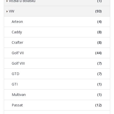
Vozila u dolasku
(1)
VW
(93)
Arteon
(4)
Caddy
(8)
Crafter
(8)
Golf VII
(44)
Golf VIII
(7)
GTD
(7)
GTI
(1)
Multivan
(1)
Passat
(12)