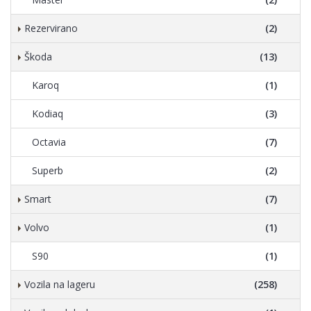
Rezervirano
(2)
Škoda
(13)
Karoq
(1)
Kodiaq
(3)
Octavia
(7)
Superb
(2)
Smart
(7)
Volvo
(1)
S90
(1)
Vozila na lageru
(258)