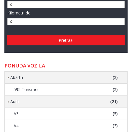
Kilometri do
Pretraži
PONUDA VOZILA
Abarth
(2)
595 Turismo
(2)
Audi
(21)
A3
(5)
A4
(3)