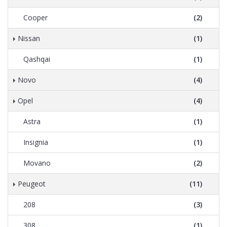
Cooper
(2)
Nissan
(1)
Qashqai
(1)
Novo
(4)
Opel
(4)
Astra
(1)
Insignia
(1)
Movano
(2)
Peugeot
(11)
208
(3)
308
(1)