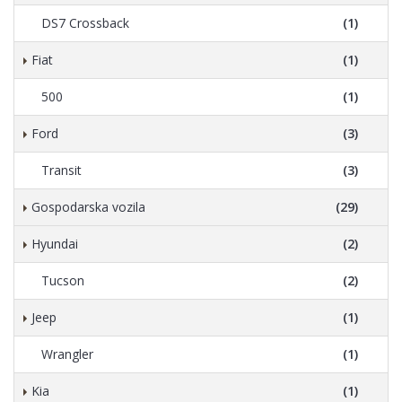
DS7 Crossback
(1)
Fiat
(1)
500
(1)
Ford
(3)
Transit
(3)
Gospodarska vozila
(29)
Hyundai
(2)
Tucson
(2)
Jeep
(1)
Wrangler
(1)
Kia
(1)