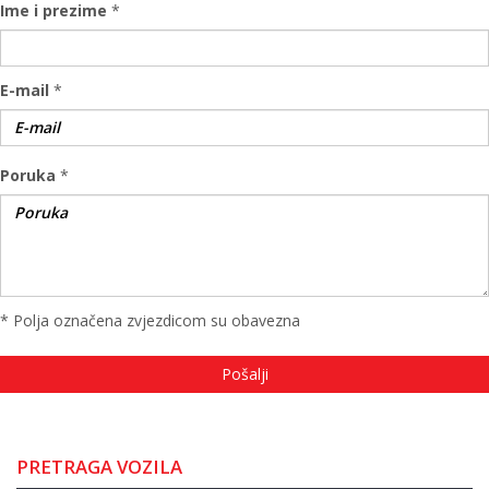
Ime i prezime
*
E-mail
*
Poruka
*
* Polja označena zvjezdicom su obavezna
PRETRAGA VOZILA