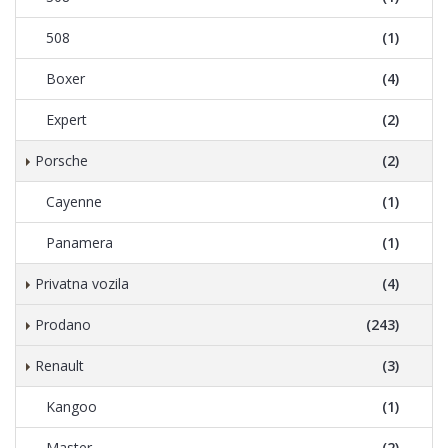
508
(1)
Boxer
(4)
Expert
(2)
Porsche
(2)
Cayenne
(1)
Panamera
(1)
Privatna vozila
(4)
Prodano
(243)
Renault
(3)
Kangoo
(1)
Master
(2)