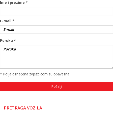
Ime i prezime
*
E-mail
*
Poruka
*
* Polja označena zvjezdicom su obavezna
PRETRAGA VOZILA