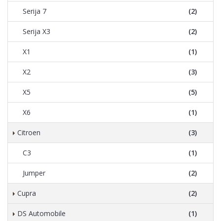
Serija 7
(2)
Serija X3
(2)
X1
(1)
X2
(3)
X5
(5)
X6
(1)
Citroen
(3)
C3
(1)
Jumper
(2)
Cupra
(2)
DS Automobile
(1)