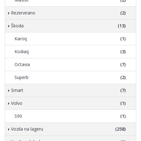
Rezervirano
(2)
Škoda
(13)
Karoq
(1)
Kodiaq
(3)
Octavia
(7)
Superb
(2)
Smart
(7)
Volvo
(1)
S90
(1)
Vozila na lageru
(258)