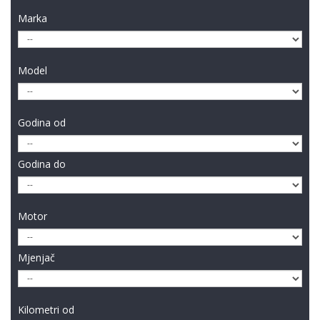
Marka
Model
Godina od
Godina do
Motor
Mjenjač
Kilometri od