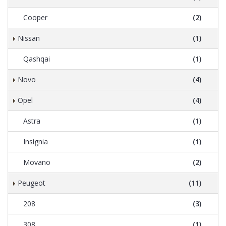
Cooper
(2)
Nissan
(1)
Qashqai
(1)
Novo
(4)
Opel
(4)
Astra
(1)
Insignia
(1)
Movano
(2)
Peugeot
(11)
208
(3)
308
(1)