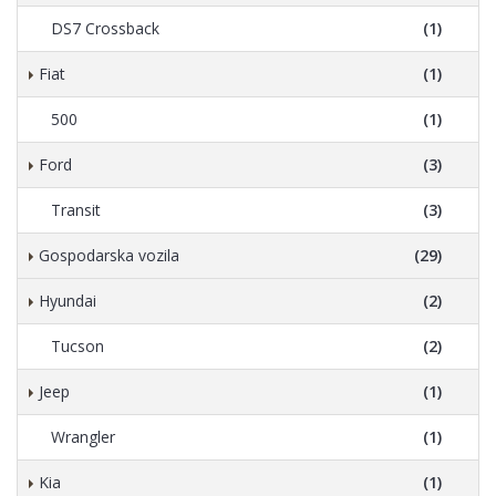
DS7 Crossback
(1)
Fiat
(1)
500
(1)
Ford
(3)
Transit
(3)
Gospodarska vozila
(29)
Hyundai
(2)
Tucson
(2)
Jeep
(1)
Wrangler
(1)
Kia
(1)