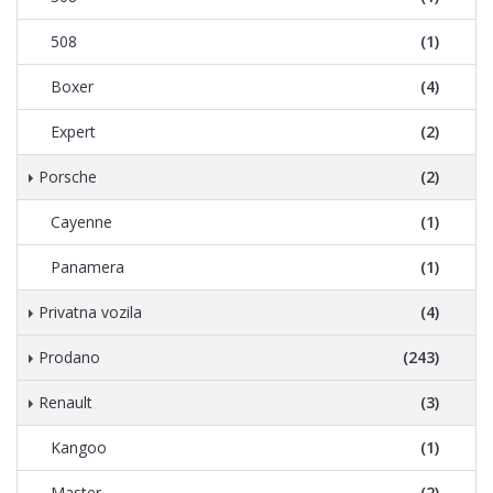
508
(1)
Boxer
(4)
Expert
(2)
Porsche
(2)
Cayenne
(1)
Panamera
(1)
Privatna vozila
(4)
Prodano
(243)
Renault
(3)
Kangoo
(1)
Master
(2)