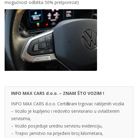
mogućnost odbitka 50% pretporeza!)
INFO MAX CARS d.o.o. – ZNAM ŠTO VOZIM !
INFO MAX CARS d.o.o. Certificirani trgovac rabljenih vozila
– Vozilo je kupljeno i redovito servisirano u ovlaštenim
servisima,
– Vozilo posjeduje urednu servisnu evidenciju,
– Trajno jamstvo na prijeđeni broj kilometara,