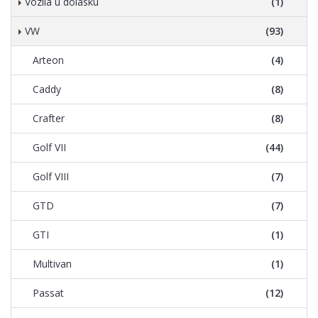
Vozila u dolasku
(1)
VW
(93)
Arteon
(4)
Caddy
(8)
Crafter
(8)
Golf VII
(44)
Golf VIII
(7)
GTD
(7)
GTI
(1)
Multivan
(1)
Passat
(12)