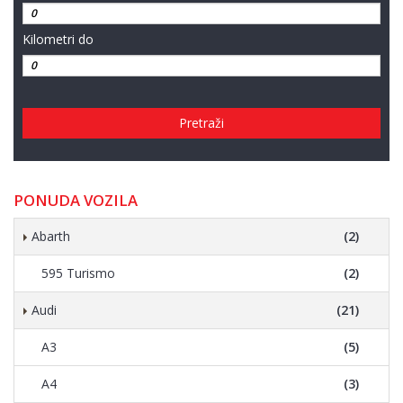
Kilometri do
Pretraži
PONUDA VOZILA
Abarth
(2)
595 Turismo
(2)
Audi
(21)
A3
(5)
A4
(3)