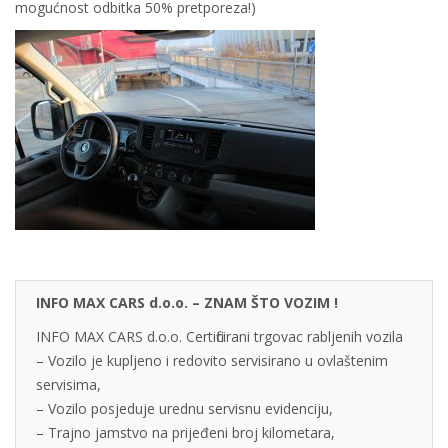
mogućnost odbitka 50% pretporeza!)
INFO MAX CARS d.o.o. – ZNAM ŠTO VOZIM !
INFO MAX CARS d.o.o. Certificirani trgovac rabljenih vozila
– Vozilo je kupljeno i redovito servisirano u ovlaštenim
servisima,
– Vozilo posjeduje urednu servisnu evidenciju,
– Trajno jamstvo na prijeđeni broj kilometara,