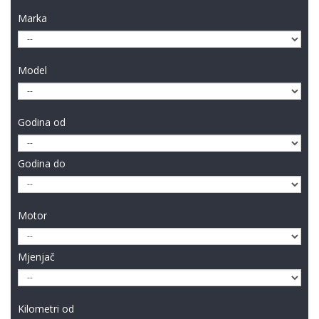
Marka
Model
Godina od
Godina do
Motor
Mjenjač
Kilometri od