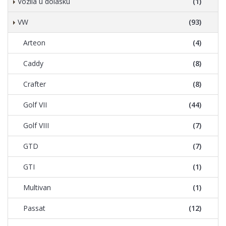
Vozila u dolasku
(1)
VW
(93)
Arteon
(4)
Caddy
(8)
Crafter
(8)
Golf VII
(44)
Golf VIII
(7)
GTD
(7)
GTI
(1)
Multivan
(1)
Passat
(12)