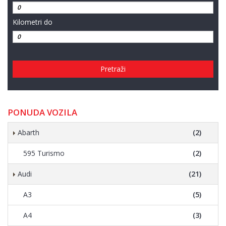
Kilometri do
Pretraži
PONUDA VOZILA
Abarth
(2)
595 Turismo
(2)
Audi
(21)
A3
(5)
A4
(3)