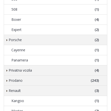
508
(1)
Boxer
(4)
Expert
(2)
Porsche
(2)
Cayenne
(1)
Panamera
(1)
Privatna vozila
(4)
Prodano
(243)
Renault
(3)
Kangoo
(1)
Master
(2)