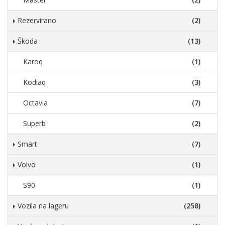
Rezervirano
(2)
Škoda
(13)
Karoq
(1)
Kodiaq
(3)
Octavia
(7)
Superb
(2)
Smart
(7)
Volvo
(1)
S90
(1)
Vozila na lageru
(258)