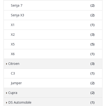
Serija 7
(2)
Serija X3
(2)
X1
(1)
X2
(3)
X5
(5)
X6
(1)
Citroen
(3)
C3
(1)
Jumper
(2)
Cupra
(2)
DS Automobile
(1)