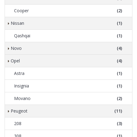
Cooper
(2)
Nissan
(1)
Qashqai
(1)
Novo
(4)
Opel
(4)
Astra
(1)
Insignia
(1)
Movano
(2)
Peugeot
(11)
208
(3)
308
(1)