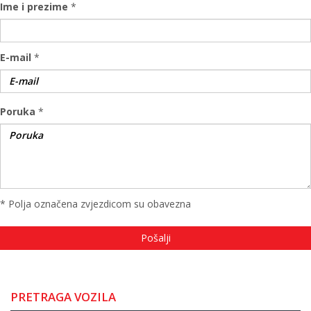
Ime i prezime
*
E-mail
*
Poruka
*
* Polja označena zvjezdicom su obavezna
PRETRAGA VOZILA