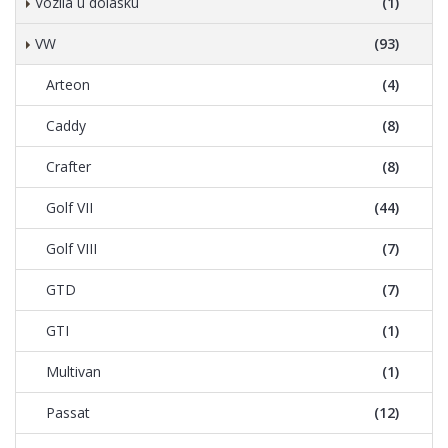
Vozila u dolasku
(1)
VW
(93)
Arteon
(4)
Caddy
(8)
Crafter
(8)
Golf VII
(44)
Golf VIII
(7)
GTD
(7)
GTI
(1)
Multivan
(1)
Passat
(12)