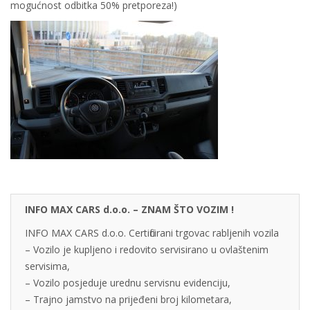
mogućnost odbitka 50% pretporeza!)
INFO MAX CARS d.o.o. – ZNAM ŠTO VOZIM !
INFO MAX CARS d.o.o. Certificirani trgovac rabljenih vozila
– Vozilo je kupljeno i redovito servisirano u ovlaštenim
servisima,
– Vozilo posjeduje urednu servisnu evidenciju,
– Trajno jamstvo na prijeđeni broj kilometara,