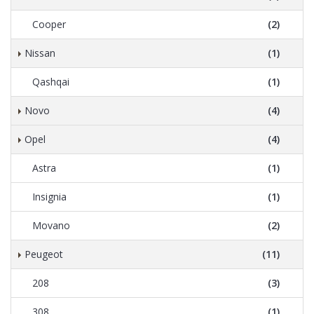
Cooper
(2)
Nissan
(1)
Qashqai
(1)
Novo
(4)
Opel
(4)
Astra
(1)
Insignia
(1)
Movano
(2)
Peugeot
(11)
208
(3)
308
(1)