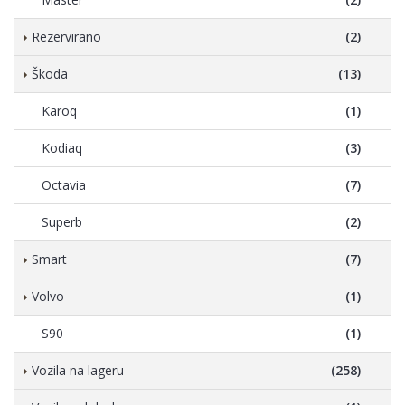
Rezervirano
(2)
Škoda
(13)
Karoq
(1)
Kodiaq
(3)
Octavia
(7)
Superb
(2)
Smart
(7)
Volvo
(1)
S90
(1)
Vozila na lageru
(258)