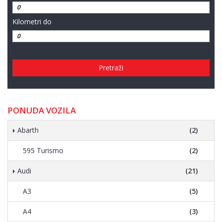
Kilometri do
Pretraži
PONUDA VOZILA
Abarth
(2)
595 Turismo
(2)
Audi
(21)
A3
(5)
A4
(3)