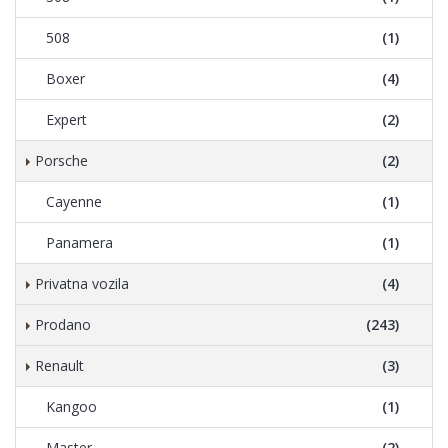
508
(1)
Boxer
(4)
Expert
(2)
Porsche
(2)
Cayenne
(1)
Panamera
(1)
Privatna vozila
(4)
Prodano
(243)
Renault
(3)
Kangoo
(1)
Master
(2)