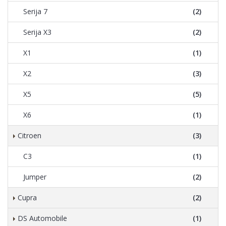
Serija 7
(2)
Serija X3
(2)
X1
(1)
X2
(3)
X5
(5)
X6
(1)
Citroen
(3)
C3
(1)
Jumper
(2)
Cupra
(2)
DS Automobile
(1)