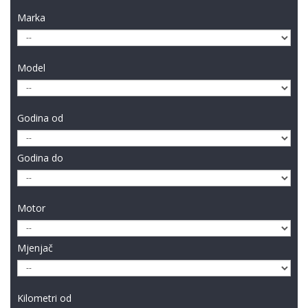
Marka
Model
Godina od
Godina do
Motor
Mjenjač
Kilometri od