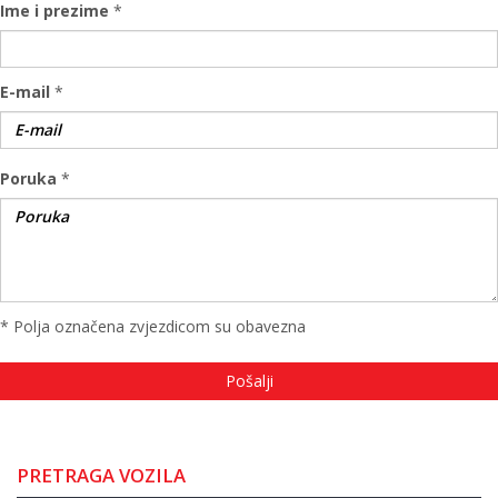
Ime i prezime
*
E-mail
*
Poruka
*
* Polja označena zvjezdicom su obavezna
PRETRAGA VOZILA