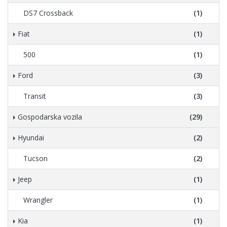
DS7 Crossback
(1)
Fiat
(1)
500
(1)
Ford
(3)
Transit
(3)
Gospodarska vozila
(29)
Hyundai
(2)
Tucson
(2)
Jeep
(1)
Wrangler
(1)
Kia
(1)