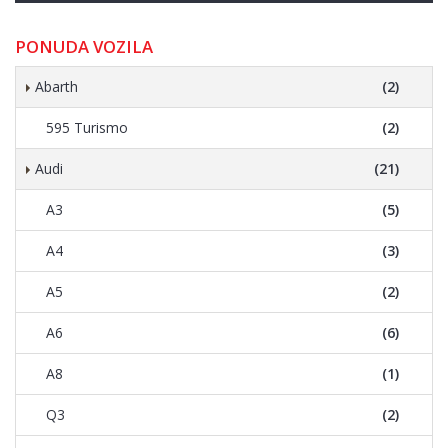
PONUDA VOZILA
Abarth
(2)
595 Turismo
(2)
Audi
(21)
A3
(5)
A4
(3)
A5
(2)
A6
(6)
A8
(1)
Q3
(2)