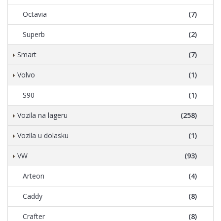
Octavia
(7)
Superb
(2)
Smart
(7)
Volvo
(1)
S90
(1)
Vozila na lageru
(258)
Vozila u dolasku
(1)
VW
(93)
Arteon
(4)
Caddy
(8)
Crafter
(8)