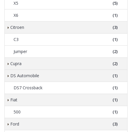
X5
(5)
X6
(1)
Citroen
(3)
C3
(1)
Jumper
(2)
Cupra
(2)
DS Automobile
(1)
DS7 Crossback
(1)
Fiat
(1)
500
(1)
Ford
(3)