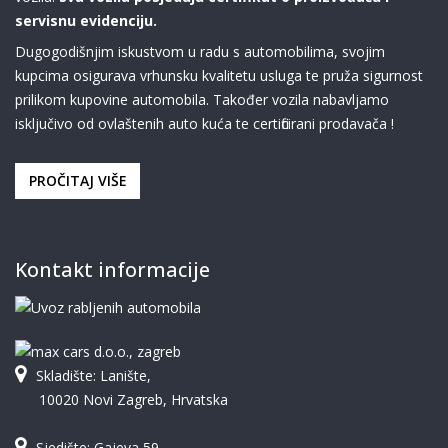
servisnu evidenciju.
Dugogodišnjim iskustvom u radu s automobilima, svojim
kupcima osigurava vrhunsku kvalitetu usluga te pruža sigurnost
prilikom kupovine automobila. Također vozila nabavljamo
isključivo od ovlaštenih auto kuća te certificirani prodavača !
PROČITAJ VIŠE
Kontakt informacije
Skladište: Lanište,
10020 Novi Zagreb, Hrvatska
Sjedište: Gajeva 59,