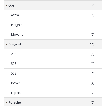
Opel
(4)
Astra
(1)
Insignia
(1)
Movano
(2)
Peugeot
(11)
208
(3)
308
(1)
508
(1)
Boxer
(4)
Expert
(2)
Porsche
(2)