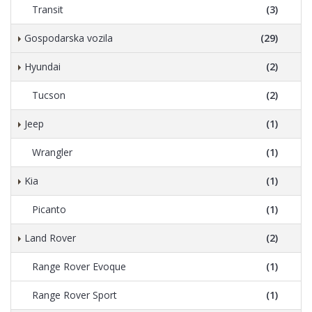
Transit
(3)
Gospodarska vozila
(29)
Hyundai
(2)
Tucson
(2)
Jeep
(1)
Wrangler
(1)
Kia
(1)
Picanto
(1)
Land Rover
(2)
Range Rover Evoque
(1)
Range Rover Sport
(1)