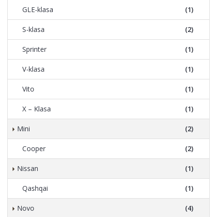
GLE-klasa
(1)
S-klasa
(2)
Sprinter
(1)
V-klasa
(1)
Vito
(1)
X – Klasa
(1)
Mini
(2)
Cooper
(2)
Nissan
(1)
Qashqai
(1)
Novo
(4)