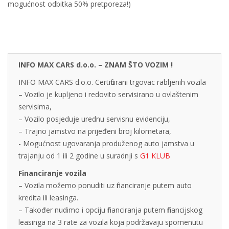
mogućnost odbitka 50% pretporeza!)
INFO MAX CARS d.o.o. – ZNAM ŠTO VOZIM !
INFO MAX CARS d.o.o. Certificirani trgovac rabljenih vozila
– Vozilo je kupljeno i redovito servisirano u ovlaštenim
servisima,
– Vozilo posjeduje urednu servisnu evidenciju,
– Trajno jamstvo na prijeđeni broj kilometara,
- Mogućnost ugovaranja produženog auto jamstva u
trajanju od 1 ili 2 godine u suradnji s
G1 KLUB
Financiranje vozila
– Vozila možemo ponuditi uz financiranje putem auto
kredita ili leasinga.
– Također nudimo i opciju financiranja putem financijskog
leasinga na 3 rate za vozila koja podržavaju spomenutu