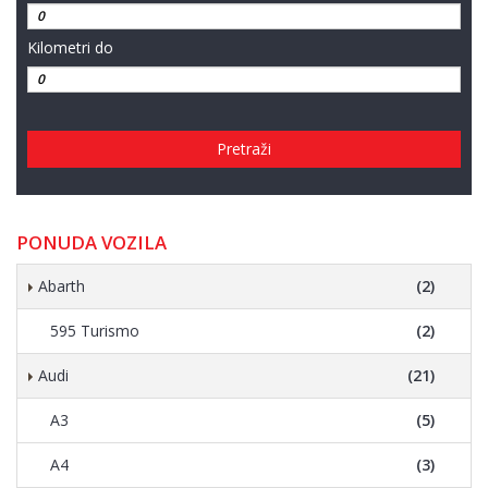
Kilometri do
Pretraži
PONUDA VOZILA
Abarth
(2)
595 Turismo
(2)
Audi
(21)
A3
(5)
A4
(3)