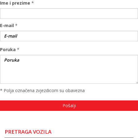
Ime i prezime
*
E-mail
*
Poruka
*
* Polja označena zvjezdicom su obavezna
PRETRAGA VOZILA