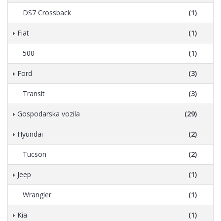
DS7 Crossback
(1)
Fiat
(1)
500
(1)
Ford
(3)
Transit
(3)
Gospodarska vozila
(29)
Hyundai
(2)
Tucson
(2)
Jeep
(1)
Wrangler
(1)
Kia
(1)