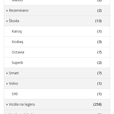
Rezervirano
(2)
Škoda
(13)
Karoq
(1)
Kodiaq
(3)
Octavia
(7)
Superb
(2)
Smart
(7)
Volvo
(1)
S90
(1)
Vozila na lageru
(258)