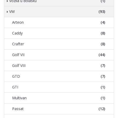
Vozila u dolasku
(1)
VW
(93)
Arteon
(4)
Caddy
(8)
Crafter
(8)
Golf VII
(44)
Golf VIII
(7)
GTD
(7)
GTI
(1)
Multivan
(1)
Passat
(12)