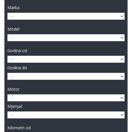
Marka
Model
Godina od
Godina do
Motor
Mjenjač
Kilometri od