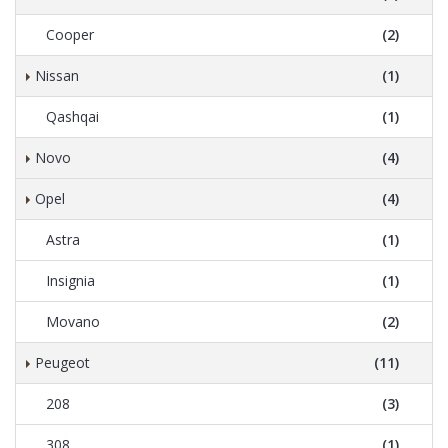
Cooper
(2)
Nissan
(1)
Qashqai
(1)
Novo
(4)
Opel
(4)
Astra
(1)
Insignia
(1)
Movano
(2)
Peugeot
(11)
208
(3)
308
(1)