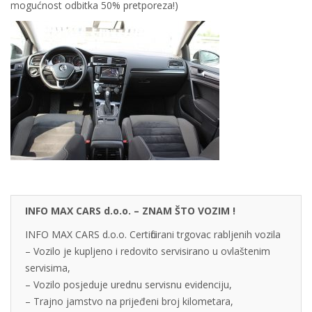
mogućnost odbitka 50% pretporeza!)
INFO MAX CARS d.o.o. – ZNAM ŠTO VOZIM !
INFO MAX CARS d.o.o. Certificirani trgovac rabljenih vozila
– Vozilo je kupljeno i redovito servisirano u ovlaštenim
servisima,
– Vozilo posjeduje urednu servisnu evidenciju,
– Trajno jamstvo na prijeđeni broj kilometara,