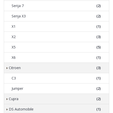
Serija 7
(2)
Serija X3
(2)
X1
(1)
X2
(3)
X5
(5)
X6
(1)
Citroen
(3)
C3
(1)
Jumper
(2)
Cupra
(2)
DS Automobile
(1)