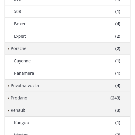
508
(1)
Boxer
(4)
Expert
(2)
Porsche
(2)
Cayenne
(1)
Panamera
(1)
Privatna vozila
(4)
Prodano
(243)
Renault
(3)
Kangoo
(1)
Master
(2)