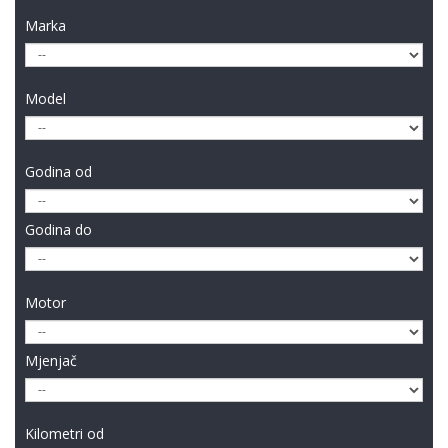
Marka
Model
Godina od
Godina do
Motor
Mjenjač
Kilometri od