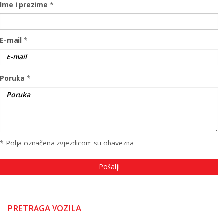
Ime i prezime
*
E-mail
*
Poruka
*
* Polja označena zvjezdicom su obavezna
PRETRAGA VOZILA