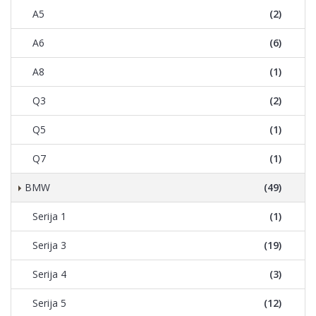
A5
(2)
A6
(6)
A8
(1)
Q3
(2)
Q5
(1)
Q7
(1)
BMW
(49)
Serija 1
(1)
Serija 3
(19)
Serija 4
(3)
Serija 5
(12)