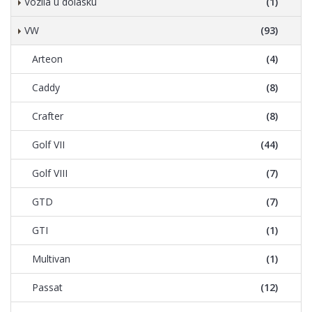
Vozila u dolasku
(1)
VW
(93)
Arteon
(4)
Caddy
(8)
Crafter
(8)
Golf VII
(44)
Golf VIII
(7)
GTD
(7)
GTI
(1)
Multivan
(1)
Passat
(12)