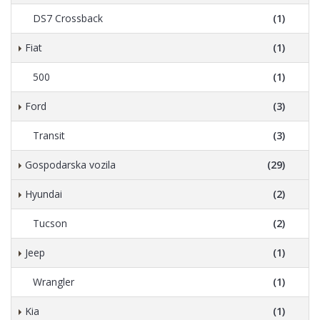
DS7 Crossback
(1)
Fiat
(1)
500
(1)
Ford
(3)
Transit
(3)
Gospodarska vozila
(29)
Hyundai
(2)
Tucson
(2)
Jeep
(1)
Wrangler
(1)
Kia
(1)