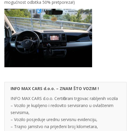
mogućnost odbitka 50% pretporeza!)
INFO MAX CARS d.o.o. – ZNAM ŠTO VOZIM !
INFO MAX CARS d.o.o. Certificirani trgovac rabljenih vozila
– Vozilo je kupljeno i redovito servisirano u ovlaštenim
servisima,
– Vozilo posjeduje urednu servisnu evidenciju,
– Trajno jamstvo na prijeđeni broj kilometara,