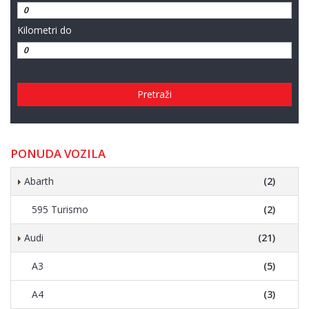
Kilometri do
Pretraži
PONUDA VOZILA
Abarth
(2)
595 Turismo
(2)
Audi
(21)
A3
(5)
A4
(3)