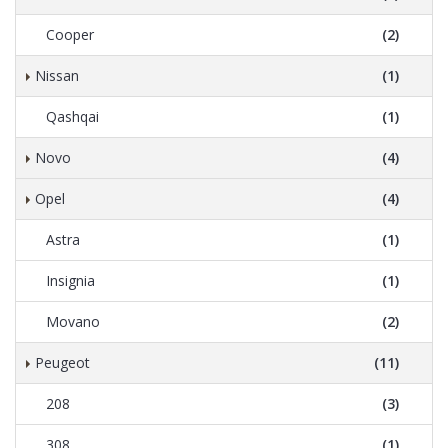
Cooper
(2)
Nissan
(1)
Qashqai
(1)
Novo
(4)
Opel
(4)
Astra
(1)
Insignia
(1)
Movano
(2)
Peugeot
(11)
208
(3)
308
(1)