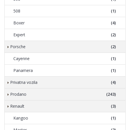
508
(1)
Boxer
(4)
Expert
(2)
Porsche
(2)
Cayenne
(1)
Panamera
(1)
Privatna vozila
(4)
Prodano
(243)
Renault
(3)
Kangoo
(1)
Master
(2)