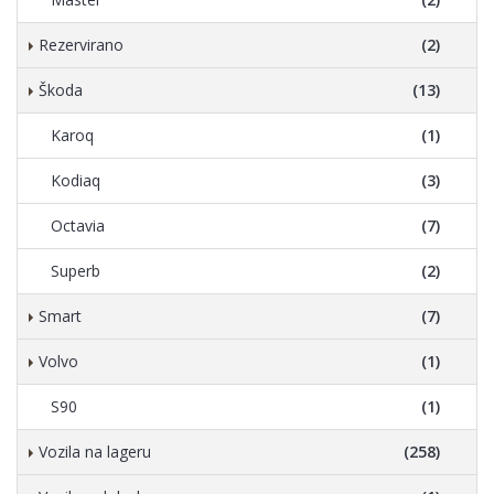
Rezervirano
(2)
Škoda
(13)
Karoq
(1)
Kodiaq
(3)
Octavia
(7)
Superb
(2)
Smart
(7)
Volvo
(1)
S90
(1)
Vozila na lageru
(258)