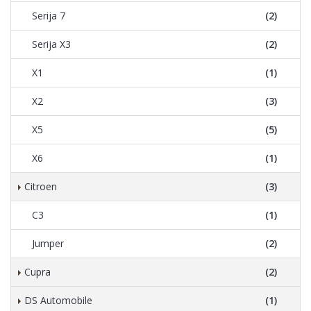
Serija 7
(2)
Serija X3
(2)
X1
(1)
X2
(3)
X5
(5)
X6
(1)
Citroen
(3)
C3
(1)
Jumper
(2)
Cupra
(2)
DS Automobile
(1)